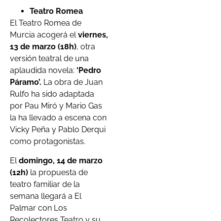
Teatro Romea
El Teatro Romea de
Murcia acogerá el
viernes,
13 de marzo (18h)
, otra
versión teatral de una
aplaudida novela:
‘Pedro
Páramo’.
La obra de Juan
Rulfo ha sido adaptada
por Pau Miró y Mario Gas
la ha llevado a escena con
Vicky Peña y Pablo Derqui
como protagonistas.
El
domingo, 14 de marzo
(12h)
la propuesta de
teatro familiar de la
semana llegará a El
Palmar con Los
Recolectores Teatro y su