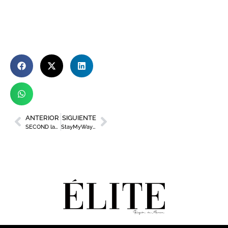
ANTERIOR
SIGUIENTE
SECOND lanza su nuevo sencillo: ‘Tu canción de despedida’
StayMyWay proveerá con ‘llaves digitales’ a los hoteles Accor