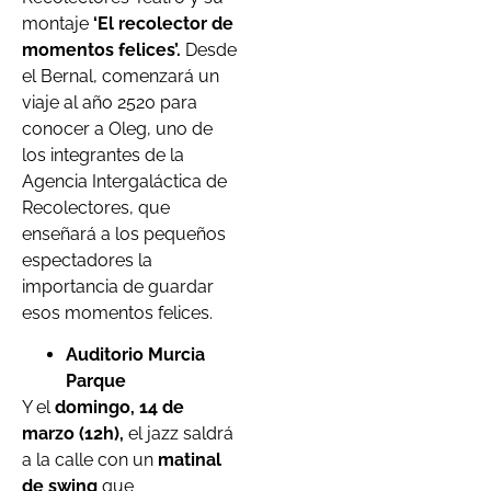
montaje
‘El recolector de
momentos felices’.
Desde
el Bernal, comenzará un
viaje al año 2520 para
conocer a Oleg, uno de
los integrantes de la
Agencia Intergaláctica de
Recolectores, que
enseñará a los pequeños
espectadores la
importancia de guardar
esos momentos felices.
Auditorio Murcia
Parque
Y el
domingo, 14 de
marzo (12h),
el jazz saldrá
a la calle con un
matinal
de swing
que