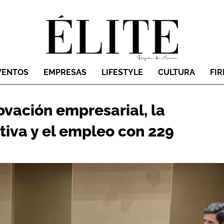
VENTOS
EMPRESAS
LIFESTYLE
CULTURA
FI
ovación empresarial, la
tiva y el empleo con 229