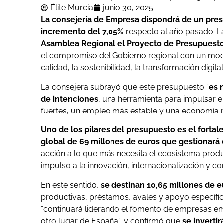
Élite Murcia
junio 30, 2025
La consejería de Empresa dispondrá de un pres
incremento del 7,05%
respecto al año pasado. L
Asamblea Regional el Proyecto de Presupuest
el compromiso del Gobierno regional con un mod
calidad, la sostenibilidad, la transformación digital
La consejera subrayó que este presupuesto “
es 
de intenciones
, una herramienta para impulsar
fuertes, un empleo más estable y una economía m
Uno de los pilares del presupuesto es el fortal
global de 69 millones de euros que gestionará e
acción a lo que más necesita el ecosistema prod
impulso a la innovación, internacionalización y c
En este sentido,
se destinan 10,65 millones de eu
productivas, préstamos, avales y apoyo específic
“continuará liderando el fomento de empresas e
otro lugar de España”, y confirmó que
se invertir