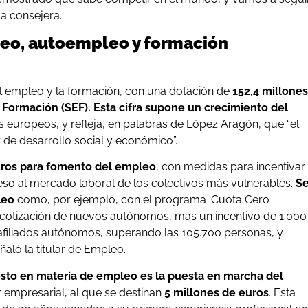
a consejera.
leo, autoempleo y formación
al empleo y la formación, con una dotación de
152,4 millones
 Formación (SEF). Esta cifra supone un crecimiento del
s europeos, y refleja, en palabras de López Aragón, que “el
de desarrollo social y económico”.
uros para fomento del empleo
, con medidas para incentivar
ceso al mercado laboral de los colectivos más vulnerables.
S
leo
como, por ejemplo, con el programa ‘Cuota Cero
 cotización de nuevos autónomos, más un incentivo de 1.000
afiliados autónomos, superando las 105.700 personas, y
aló la titular de Empleo.
sto en materia de empleo es la puesta en marcha del
r empresarial, al que se destinan
5 millones de euros
. Esta