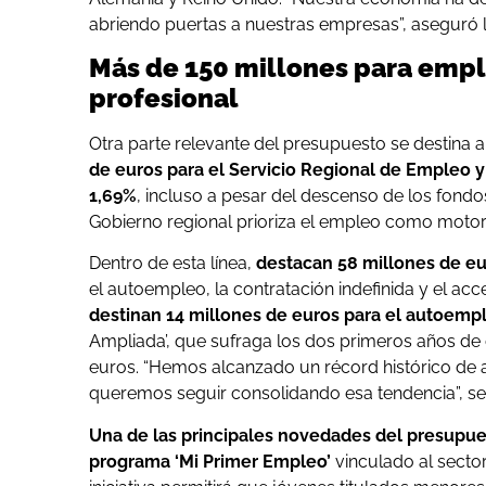
abriendo puertas a nuestras empresas”, aseguró l
Más de 150 millones para emp
profesional
Otra parte relevante del presupuesto se destina 
de euros para el Servicio Regional de Empleo y
1,69%
, incluso a pesar del descenso de los fondo
Gobierno regional prioriza el empleo como motor 
Dentro de esta línea,
destacan 58 millones de e
el autoempleo, la contratación indefinida y el ac
destinan 14 millones de euros para el autoemp
Ampliada’, que sufraga los dos primeros años de
euros. “Hemos alcanzado un récord histórico de 
queremos seguir consolidando esa tendencia”, señ
Una de las principales novedades del presupue
programa ‘Mi Primer Empleo’
vinculado al secto