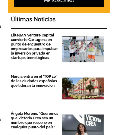
ME SUSCRIBO
Últimas Noticias
a
ÉliteBAN Venture Capital
convierte Cartagena en
punto de encuentro de
empresarios para impulsar
la inversión privada en
startups tecnológicas
Murcia entra en el ‘TOP 10’
de las ciudades españolas
que lideran la innovación
Ángela Moreno: “Queremos
que Victoria Crea sea un
a
nombre que resuene en
cualquier punto del país”