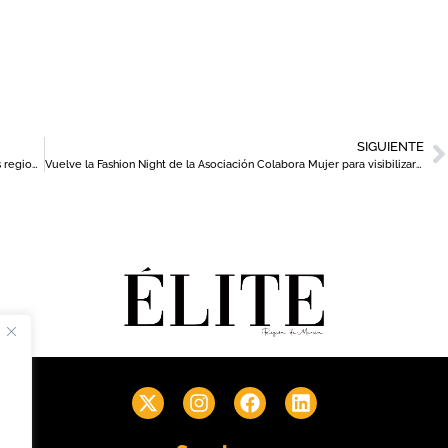
SIGUIENTE
250 propuestas culturales llenan la programación de los museos regionales en verano
Vuelve la Fashion Night de la Asociación Colabora Mujer para visibilizar el talento femenino