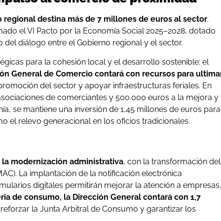
 regional destina más de 7 millones de euros al sector
.
mado el VI Pacto por la Economía Social 2025–2028, dotado
el diálogo entre el Gobierno regional y el sector.
icas para la cohesión local y el desarrollo sostenible: el
ión General de Comercio contará con recursos para ultima
 promoción del sector y apoyar infraestructuras feriales. En
asociaciones de comerciantes y 500.000 euros a la mejora y
anía, se mantiene una inversión de 1,45 millones de euros para
 el relevo generacional en los oficios tradicionales.
 la modernización administrativa
, con la transformación del
MAC). La implantación de la notificación electrónica
mularios digitales permitirán mejorar la atención a empresas
ria de consumo, la Dirección General contará con 1,7
, reforzar la Junta Arbitral de Consumo y garantizar los