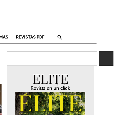
RMAS
REVISTAS PDF
Revista en un click