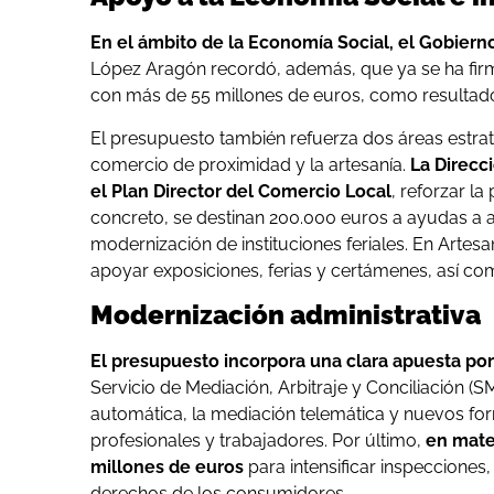
En el ámbito de la Economía Social, el Gobierno
López Aragón recordó, además, que ya se ha fir
con más de 55 millones de euros, como resultado d
El presupuesto también refuerza dos áreas estratég
comercio de proximidad y la artesanía.
La Direcc
el Plan Director del Comercio Local
, reforzar la
concreto, se destinan 200.000 euros a ayudas a 
modernización de instituciones feriales. En Artes
apoyar exposiciones, ferias y certámenes, así como
Modernización administrativa
El presupuesto incorpora una clara apuesta por
Servicio de Mediación, Arbitraje y Conciliación (S
automática, la mediación telemática y nuevos for
profesionales y trabajadores. Por último,
en mate
millones de euros
para intensificar inspecciones
derechos de los consumidores.