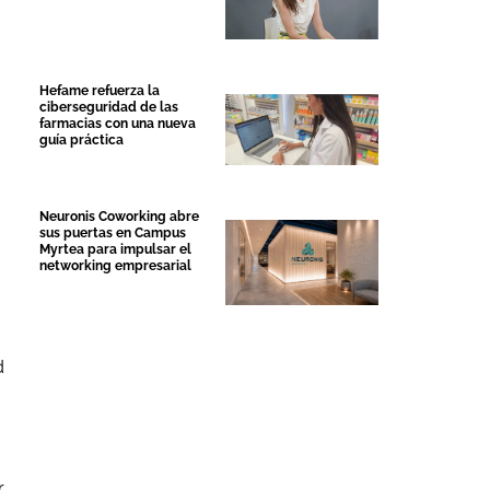
Hefame refuerza la
ciberseguridad de las
farmacias con una nueva
guía práctica
a
Neuronis Coworking abre
sus puertas en Campus
Myrtea para impulsar el
networking empresarial
d
r