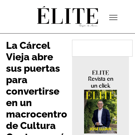
La Cárcel
Vieja abre
sus puertas
para
Revista en
un click
convertirse
en un
macrocentro
de Cultura