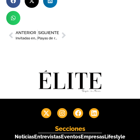
ANTERIOR
SIGUIENTE
Invitadas en la boda de Chenoa con diseños de la marca murciana Laura Bernal
Playas de resina epóxica hechas a mano by Paloma Tobal
Secciones
Noticias
Entrevistas
Eventos
Empresas
Lifestyle