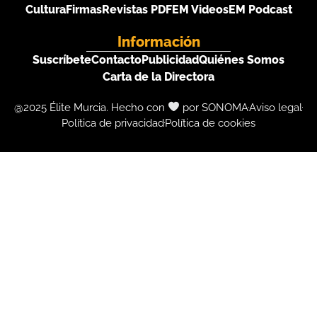
Cultura
Firmas
Revistas PDF
EM Videos
EM Podcast
Información
Suscríbete
Contacto
Publicidad
Quiénes Somos
Carta de la Directora
@2025 Élite Murcia. Hecho con
por SONOMA
Aviso legal
Política de privacidad
Política de cookies