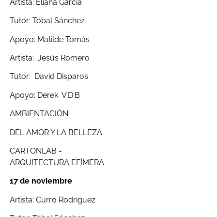
Artista: Eliana García
Tutor: Tóbal Sánchez
Apoyo: Matilde Tomás
Artista: Jesús Romero
Tutor: David Disparos
Apoyo: Derek V.D.B
AMBIENTACIÓN:
DEL AMOR Y LA BELLEZA
CARTONLAB -
ARQUITECTURA EFÍMERA
17 de noviembre
Artista: Curro Rodríguez