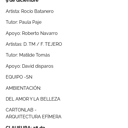
9 de diciembre
Artista: Rocío Batanero
Tutor: Paula Paje
Apoyo: Roberto Navarro
Artistas: D. TM / F. TEJERO
Tutor: Matilde Tomás
Apoyo: David disparos
EQUIPO -SN
AMBIENTACIÓN:
DEL AMOR Y LA BELLEZA
CARTONLAB -
ARQUITECTURA EFÍMERA
CLAUSURA: 28 de