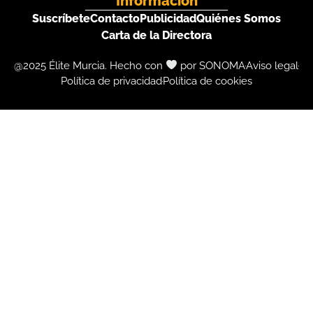
Información
Suscríbete
Contacto
Publicidad
Quiénes Somos
Carta de la Directora
@2025 Élite Murcia. Hecho con
por SONOMA
Aviso legal
Política de privacidad
Política de cookies