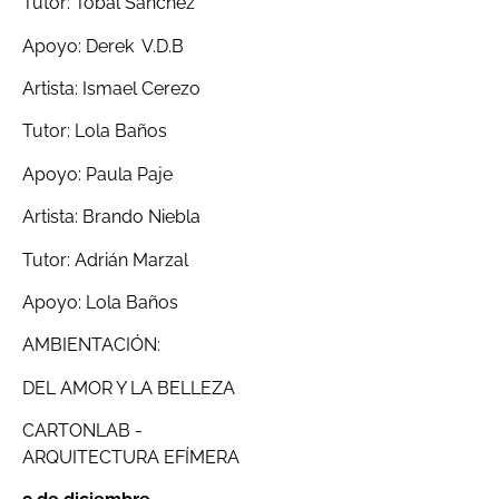
Tutor: Tóbal Sánchez
Apoyo: Derek V.D.B
Artista: Ismael Cerezo
Tutor: Lola Baños
Apoyo: Paula Paje
Artista: Brando Niebla
Tutor: Adrián Marzal
Apoyo: Lola Baños
AMBIENTACIÓN:
DEL AMOR Y LA BELLEZA
CARTONLAB -
ARQUITECTURA EFÍMERA