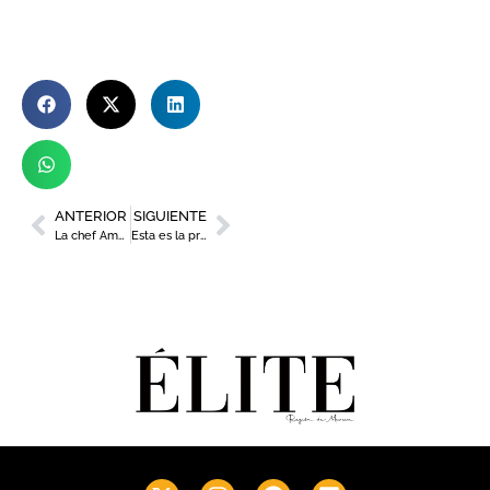
ANTERIOR
SIGUIENTE
La chef Amor González preparará una cena navideña para cerrar la temporada de ‘Sala de Chefs’
Esta es la programación musical de Murcia para Navidad