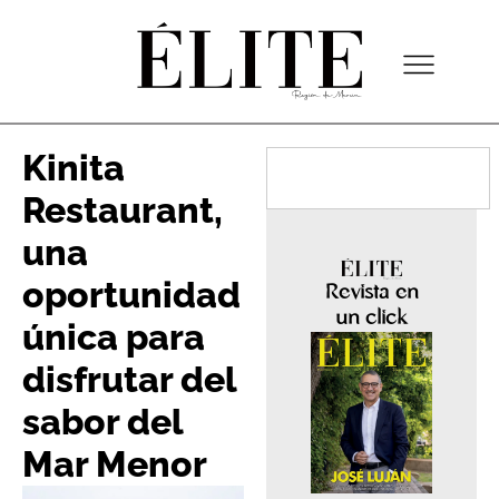
Kinita
Restaurant,
una
oportunidad
Revista en
un click
única para
disfrutar del
sabor del
Mar Menor