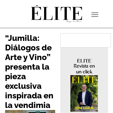
“Jumilla:
Diálogos de
Arte y Vino”
presenta la
Revista en
un click
pieza
exclusiva
inspirada en
la vendimia