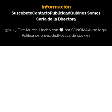
Información
Suscríbete
Contacto
Publicidad
Quiénes Somos
Carta de la Directora
@2025 Élite Murcia. Hecho con
por SONOMA
Aviso legal
Política de privacidad
Política de cookies