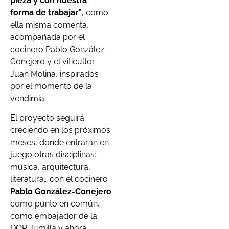
pieza y con nuestra
forma de trabajar”
, como
ella misma comenta,
acompañada por el
cocinero Pablo González-
Conejero y el viticultor
Juan Molina, inspirados
por el momento de la
vendimia.
El proyecto seguirá
creciendo en los próximos
meses, donde entrarán en
juego otras disciplinas:
música, arquitectura,
literatura… con el cocinero
Pablo González-Conejero
como punto en común,
como embajador de la
DOP Jumilla y ahora