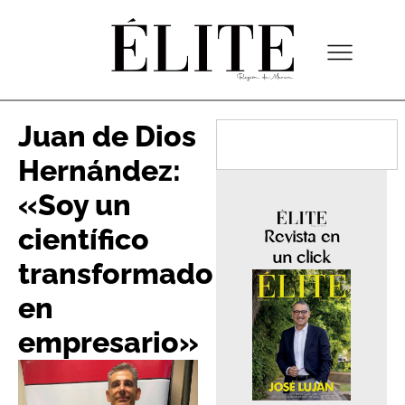
Juan de Dios
Hernández:
«Soy un
científico
Revista en
un click
transformado
en
empresario»