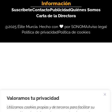
Información
Suscríbete
Contacto
Publicidad
Quiénes Somos
Carta de la Directora
@2025 Élite Murcia. Hecho con
por SONOMA
Aviso legal
Política de privacidad
Política de cookies
Valoramos tu privacidad
Utilizamos cookies propias y de terceros para facilitar su