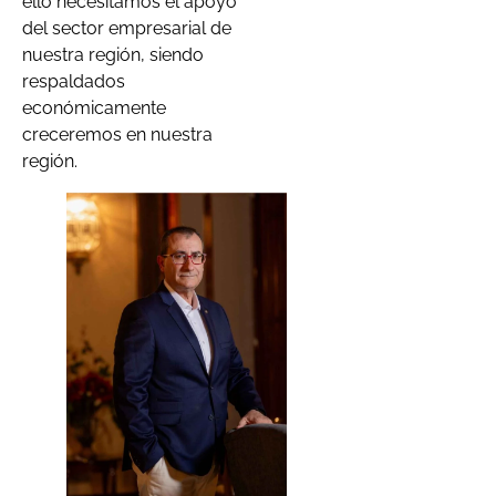
ello necesitamos el apoyo
del sector empresarial de
nuestra región, siendo
respaldados
económicamente
creceremos en nuestra
región.