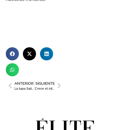
ANTERIOR
SIGUIENTE
La tapa Salinera de Drexco Trapería, ganadora de la Ruta 60 de Estrella de Levante
Crece el interés por la industria audiovisual entre los jóvenes