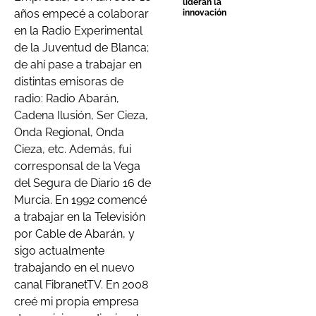
lideran la
años empecé a colaborar
innovación
en la Radio Experimental
de la Juventud de Blanca;
de ahí pase a trabajar en
distintas emisoras de
radio: Radio Abarán,
Cadena Ilusión, Ser Cieza,
Onda Regional, Onda
Cieza, etc. Además, fui
corresponsal de la Vega
del Segura de Diario 16 de
Murcia. En 1992 comencé
a trabajar en la Televisión
por Cable de Abarán, y
sigo actualmente
trabajando en el nuevo
canal FibranetTV. En 2008
creé mi propia empresa