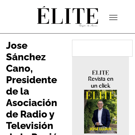
Jose
Sánchez
Cano,
Presidente
Revista en
un click
de la
Asociación
de Radio y
Televisión