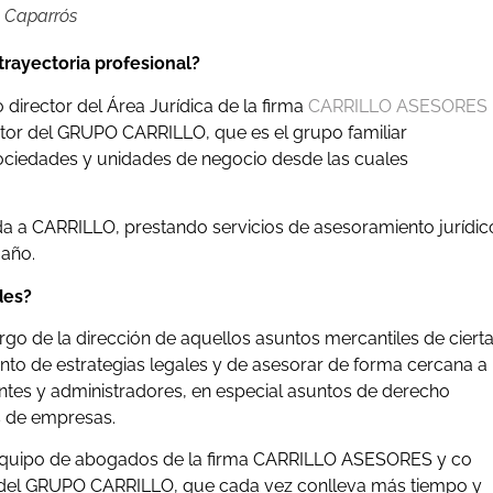
el Caparrós
 trayectoria profesional?
director del Área Jurídica de la firma
CARRILLO ASESORES
ector del GRUPO CARRILLO, que es el grupo familiar
ociedades y unidades de negocio desde las cuales
ada a CARRILLO, prestando servicios de asesoramiento jurídic
maño.
des?
rgo de la dirección de aquellos asuntos mercantiles de ciert
nto de estrategias legales y de asesorar de forma cercana a
entes y administradores, en especial asuntos de derecho
s de empresas.
el equipo de abogados de la firma CARRILLO ASESORES y co
iva del GRUPO CARRILLO, que cada vez conlleva más tiempo y