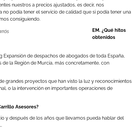
ntes nuestros a precios ajustados, es decir, nos
 podía tener el servicio de calidad que si podía tener una
amos consiguiendo.
EM. ¿Qué hitos
arrós
obtenidos
ing Expansión de despachos de abogados de toda España,
 de la Región de Murcia, más concretamente, con
e grandes proyectos que han visto la luz y reconocimientos
al, o la intervención en importantes operaciones de
arrillo Asesores?
cio y después de los años que llevamos pueda hablar del
.