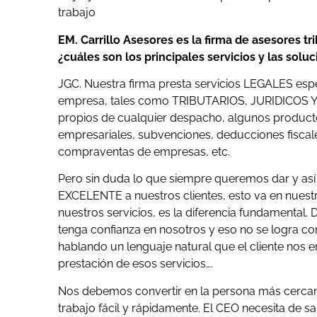
trabajo
EM. Carrillo Asesores es la firma de asesores t
¿cuáles son los principales servicios y las solu
JGC. Nuestra firma presta servicios LEGALES espe
empresa, tales como TRIBUTARIOS, JURIDICOS Y 
propios de cualquier despacho, algunos product
empresariales, subvenciones, deducciones fiscales
compraventas de empresas, etc.
Pero sin duda lo que siempre queremos dar y así
EXCELENTE a nuestros clientes, esto va en nues
nuestros servicios, es la diferencia fundamental.
tenga confianza en nosotros y eso no se logra co
hablando un lenguaje natural que el cliente nos e
prestación de esos servicios….
Nos debemos convertir en la persona más cercana
trabajo fácil y rápidamente. El CEO necesita de s