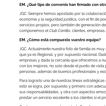
EM. ¿Qué tipo de convenio han firmado con otras
JGC. Siempre hemos apostado por la colaboración 
economía y la seguridad jurídica, con el fin de p
servicios propios, pero también de generación de 
componemos el
Club Carrillo
, clientes, empresas
EM. ¿Cómo está compuesto vuestro equipo?
JGC. Actualmente nuestra foto de familia es muy
que ya es Regional, y por supuesto nacional. Dad
empresas y dada la cercanía que ofrecemos a nu
con los mejores, no solo desde el punto de vist
personas, además de buenos profesionales y eso, 
Para lograrlo una de nuestras líneas estratégica
esto se logra, por supuesto y primero con adecu
sus responsabilidades, y otra con aspectos emocio
prestar un servicio excelente a los clientes si el 