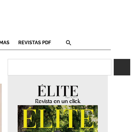
RMAS
REVISTAS PDF
Revista en un click