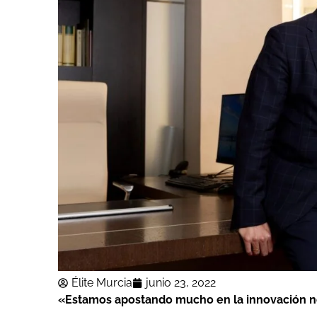
Élite Murcia
junio 23, 2022
«Estamos apostando mucho en la innovación no