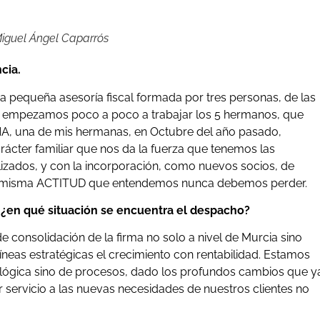
 Miguel Ángel Caparrós
cia.
a pequeña asesoría fiscal formada por tres personas, de las
91 empezamos poco a poco a trabajar los 5 hermanos, que
NA, una de mis hermanas, en Octubre del año pasado,
rácter familiar que nos da la fuerza que tenemos las
lizados, y con la incorporación, como nuevos socios, de
 la misma ACTITUD que entendemos nunca debemos perder.
 ¿en qué situación se encuentra el despacho?
consolidación de la firma no solo a nivel de Murcia sino
íneas estratégicas el crecimiento con rentabilidad. Estamos
lógica sino de procesos, dado los profundos cambios que y
 servicio a las nuevas necesidades de nuestros clientes no