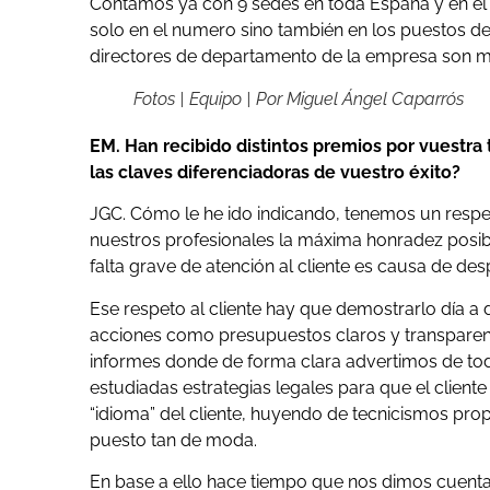
Contamos ya con 9 sedes en toda España y en el 
solo en el numero sino también en los puestos d
directores de departamento de la empresa son m
Fotos | Equipo | Por Miguel Ángel Caparrós
EM. Han recibido distintos premios por vuestra 
las claves diferenciadoras de vuestro éxito?
JGC. Cómo le he ido indicando, tenemos un respet
nuestros profesionales la máxima honradez posibl
falta grave de atención al cliente es causa de des
Ese respeto al cliente hay que demostrarlo día a 
acciones como presupuestos claros y transparent
informes donde de forma clara advertimos de todo
estudiadas estrategias legales para que el client
“idioma” del cliente, huyendo de tecnicismos pr
puesto tan de moda.
En base a ello hace tiempo que nos dimos cuenta