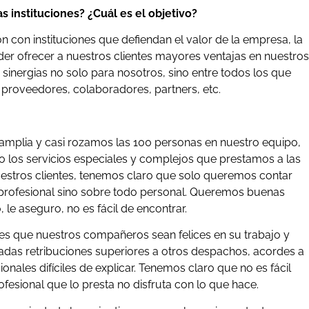
 instituciones? ¿Cuál es el objetivo?
con instituciones que defiendan el valor de la empresa, la
oder ofrecer a nuestros clientes mayores ventajas en nuestros
sinergias no solo para nosotros, sino entre todos los que
, proveedores, colaboradores, partners, etc.
 amplia y casi rozamos las 100 personas en nuestro equipo,
o los servicios especiales y complejos que prestamos a las
estros clientes, tenemos claro que solo queremos contar
a profesional sino sobre todo personal. Queremos buenas
le aseguro, no es fácil de encontrar.
s es que nuestros compañeros sean felices en su trabajo y
adas retribuciones superiores a otros despachos, acordes a
nales difíciles de explicar. Tenemos claro que no es fácil
profesional que lo presta no disfruta con lo que hace.