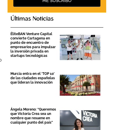
ME SUSCRIBO
Últimas Noticias
ÉliteBAN Venture Capital
convierte Cartagena en
punto de encuentro de
empresarios para impulsar
la inversión privada en
startups tecnológicas
o
Murcia entra en el ‘TOP 10’
de las ciudades españolas
que lideran la innovación
a
Ángela Moreno: “Queremos
que Victoria Crea sea un
nombre que resuene en
cualquier punto del país”