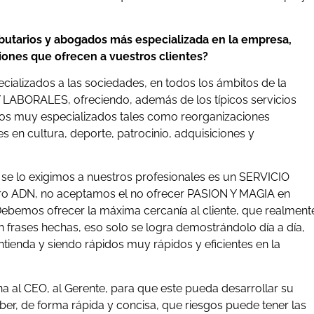
ributarios y abogados más especializada en la empresa,
ciones que ofrecen a vuestros clientes?
cializados a las sociedades, en todos los ámbitos de la
LABORALES, ofreciendo, además de los típicos servicios
os muy especializados tales como reorganizaciones
 en cultura, deporte, patrocinio, adquisiciones y
 se lo exigimos a nuestros profesionales es un SERVICIO
tro ADN, no aceptamos el no ofrecer PASION Y MAGIA en
 Debemos ofrecer la máxima cercanía al cliente, que realment
n frases hechas, eso solo se logra demostrándolo día a día,
ntienda y siendo rápidos muy rápidos y eficientes en la
 al CEO, al Gerente, para que este pueda desarrollar su
aber, de forma rápida y concisa, que riesgos puede tener las