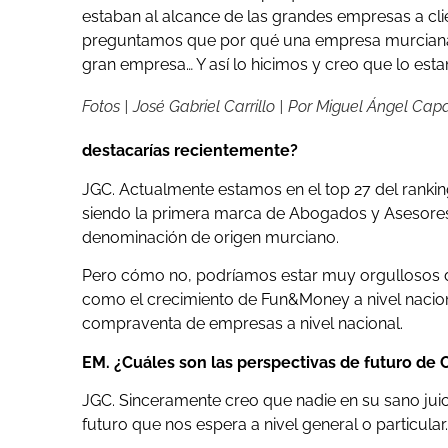
estaban al alcance de las grandes empresas a clie
preguntamos que por qué una empresa murciana no
gran empresa… Y así lo hicimos y creo que lo est
Fotos | José Gabriel Carrillo | Por Miguel Ángel Cap
destacarías recientemente?
JGC. Actualmente estamos en el top 27 del rank
siendo la primera marca de Abogados y Asesores
denominación de origen murciano.
Pero cómo no, podríamos estar muy orgullosos d
como el crecimiento de Fun&Money a nivel nacion
compraventa de empresas a nivel nacional.
EM. ¿Cuáles son las perspectivas de futuro de C
JGC. Sinceramente creo que nadie en su sano jui
futuro que nos espera a nivel general o particular…