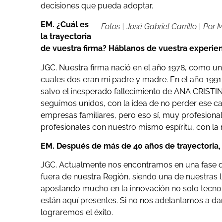
decisiones que pueda adoptar.
EM. ¿Cuál es
Fotos | José Gabriel Carrillo | Por
la trayectoria
de vuestra firma? Háblanos de vuestra experien
JGC. Nuestra firma nació en el año 1978, como un
cuales dos eran mi padre y madre. En el año 19
salvo el inesperado fallecimiento de ANA CRISTI
seguimos unidos, con la idea de no perder ese ca
empresas familiares, pero eso sí, muy profesiona
profesionales con nuestro mismo espíritu, con
EM. Después de más de 40 años de trayectoria,
JGC. Actualmente nos encontramos en una fase de 
fuera de nuestra Región, siendo una de nuestras l
apostando mucho en la innovación no solo tecno
están aquí presentes. Si no nos adelantamos a dar
lograremos el éxito.