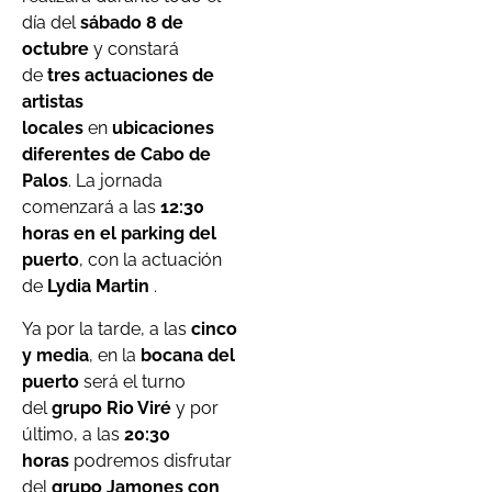
día del
sábado 8 de
octubre
y constará
de
tres actuaciones de
artistas
locales
en
ubicaciones
diferentes de Cabo de
Palos
. La jornada
comenzará a las
12:30
horas en el parking del
puerto
, con la actuación
de
Lydia Martin
.
Ya por la tarde, a las
cinco
y media
, en la
bocana del
puerto
será el turno
del
grupo Rio Viré
y por
último, a las
20:30
horas
podremos disfrutar
del
grupo Jamones con