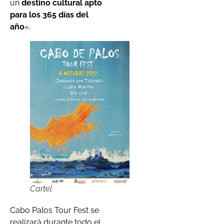
un
destino cultural apto
para los 365 días del
año
«.
Cartel
Cabo Palos Tour Fest se
realizará durante todo el