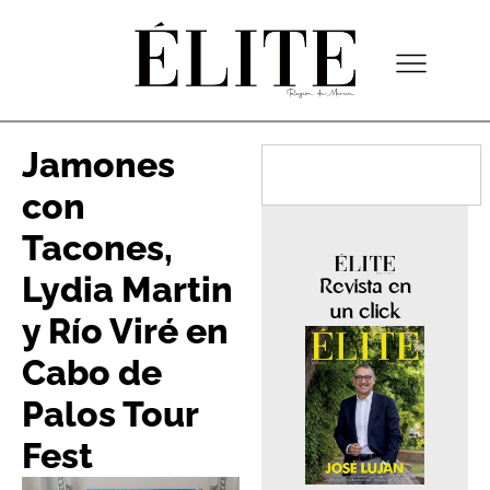
Jamones
con
Tacones,
Lydia Martin
Revista en
un click
y Río Viré en
Cabo de
Palos Tour
Fest