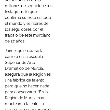
millones de seguidores en
Instagram, lo que
confirma su éxito en todo
el mundo y el interés de
los seguidores por el
trabajo de este murciano
de 27 años.
Jaime, quien cursó la
carrera en la escuela
Superior de Arte
Dramático de Murcia,
asegura que la Región es
una fábrica de talento
pero que no hacen nada
para conservarlo. “En la
Región de Murcia hay
muchísimo talento, lo
único que necesitamos es