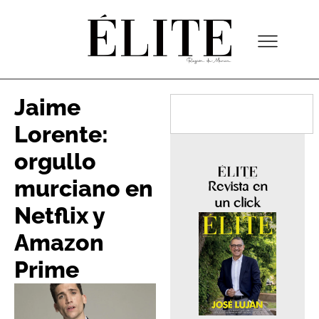
Jaime
Lorente:
orgullo
murciano en
Revista en
un click
Netflix y
Amazon
Prime