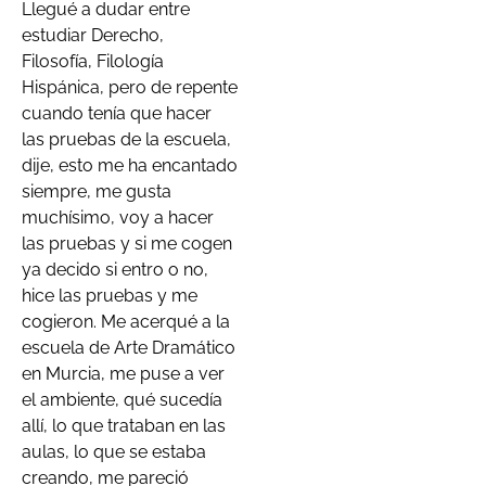
Llegué a dudar entre
estudiar Derecho,
Filosofía, Filología
Hispánica, pero de repente
cuando tenía que hacer
las pruebas de la escuela,
dije, esto me ha encantado
siempre, me gusta
muchísimo, voy a hacer
las pruebas y si me cogen
ya decido si entro o no,
hice las pruebas y me
cogieron. Me acerqué a la
escuela de Arte Dramático
en Murcia, me puse a ver
el ambiente, qué sucedía
allí, lo que trataban en las
aulas, lo que se estaba
creando, me pareció