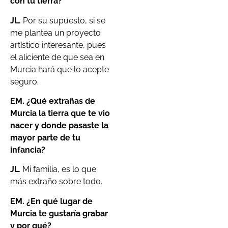
con tu tierra?
JL.
Por su supuesto, si se
me plantea un proyecto
artístico interesante, pues
el aliciente de que sea en
Murcia hará que lo acepte
seguro.
EM. ¿Qué extrañas de
Murcia la tierra que te vio
nacer y donde pasaste la
mayor parte de tu
infancia?
JL
. Mi familia, es lo que
más extraño sobre todo.
EM. ¿En qué lugar de
Murcia te gustaría grabar
y por qué?