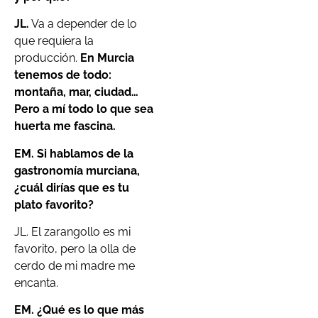
JL.
Va a depender de lo
que requiera la
producción.
En Murcia
tenemos de todo:
montaña, mar, ciudad…
Pero a mí todo lo que sea
huerta me fascina.
EM. Si hablamos de la
gastronomía murciana,
¿cuál dirías que es tu
plato favorito?
JL. El zarangollo es mi
favorito, pero la olla de
cerdo de mi madre me
encanta.
EM. ¿Qué es lo que más