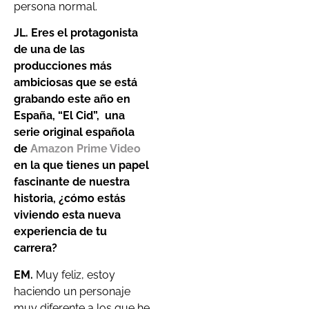
persona normal.
JL. Eres el protagonista
de una de las
producciones más
ambiciosas que se está
grabando este año en
España,
“
El Cid”,
una
serie original española
de
Amazon Prime Video
en la que tienes un papel
fascinante de nuestra
historia, ¿cómo estás
viviendo esta nueva
experiencia de tu
carrera?
EM.
Muy feliz, estoy
haciendo un personaje
muy diferente a los que he