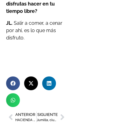
disfrutas hacer en tu
tiempo libre?
JL.
Salir a comer, a cenar
por ahí, es lo que más
disfruto.
ANTERIOR
SIGUIENTE
HACIENDA DEL ÁLAMO RESIDENCES: comodidad y tranquilidad en un entorno único
Jumilla, ciudad vinícola por excelencia