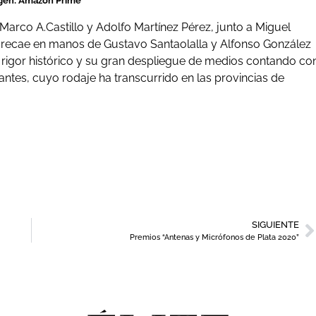
gen: Amazon Prime
Marco A.Castillo y Adolfo Martínez Pérez, junto a Miguel
a recae en manos de Gustavo Santaolalla y Alfonso González
 rigor histórico y su gran despliegue de medios contando co
ntes, cuyo rodaje ha transcurrido en las provincias de
SIGUIENTE
Premios “Antenas y Micrófonos de Plata 2020”