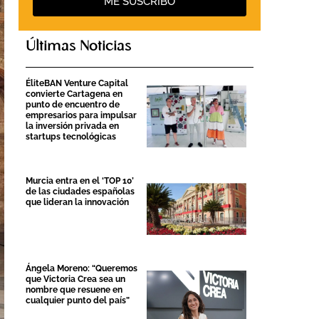
ME SUSCRIBO
Últimas Noticias
ÉliteBAN Venture Capital
convierte Cartagena en
punto de encuentro de
empresarios para impulsar
la inversión privada en
startups tecnológicas
Murcia entra en el ‘TOP 10’
de las ciudades españolas
que lideran la innovación
Ángela Moreno: “Queremos
que Victoria Crea sea un
nombre que resuene en
cualquier punto del país”