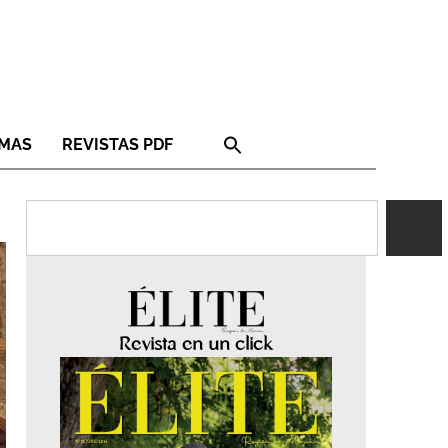
RMAS
REVISTAS PDF
Revista en un click