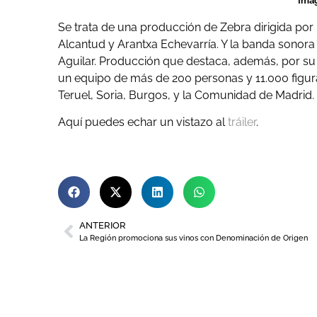
Ima
Se trata de una producción de Zebra dirigida por 
Alcantud y Arantxa Echevarría. Y la banda sonor
Aguilar. Producción que destaca, además, por su
un equipo de más de 200 personas y 11.000 figura
Teruel, Soria, Burgos, y la Comunidad de Madrid.
Aquí puedes echar un vistazo al
tráiler
.
ANTERIOR
La Región promociona sus vinos con Denominación de Origen