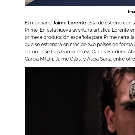
Ima
El murciano
Jaime Lorente
está de estreno con 
Prime. En esta nueva aventura artística Lorente en
primera producción española para Prime narra las 
que se estrenará en más de 240 países de forma 
como José Luis García Pérez, Carlos Bardem, Álva
García Millán, Jaime Olías, y Alicia Sanz, entre otro