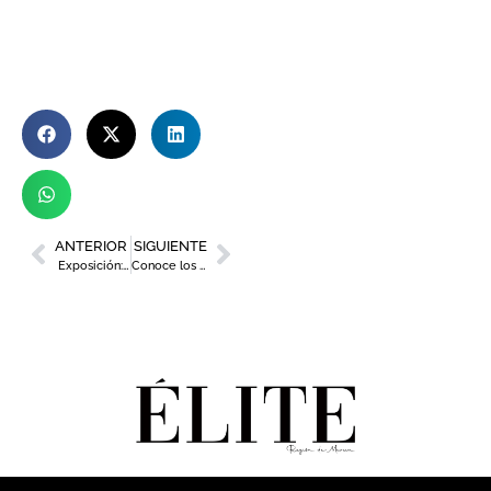
ANTERIOR
SIGUIENTE
Exposición: “SORORIDAD ARTÍSTICA II”
Conoce los cuatro nuevos restaurantes reconocidos por la Guía Repsol