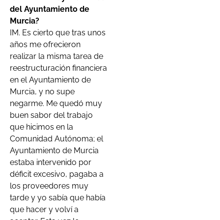
del Ayuntamiento de
Murcia?
IM. Es cierto que tras unos
años me ofrecieron
realizar la misma tarea de
reestructuración financiera
en el Ayuntamiento de
Murcia, y no supe
negarme. Me quedó muy
buen sabor del trabajo
que hicimos en la
Comunidad Autónoma; el
Ayuntamiento de Murcia
estaba intervenido por
déficit excesivo, pagaba a
los proveedores muy
tarde y yo sabía que había
que hacer y volví a