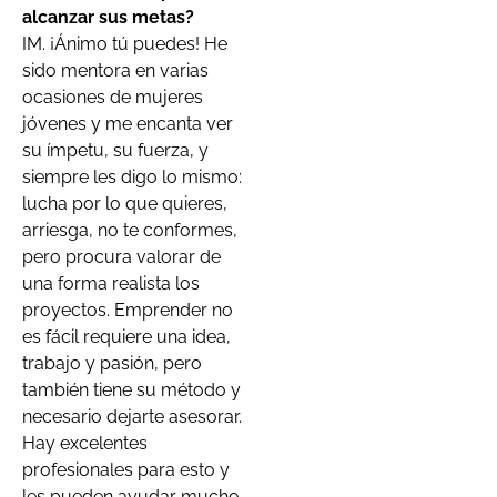
alcanzar sus metas?
IM. ¡Ánimo tú puedes! He
sido mentora en varias
ocasiones de mujeres
jóvenes y me encanta ver
su ímpetu, su fuerza, y
siempre les digo lo mismo:
lucha por lo que quieres,
arriesga, no te conformes,
pero procura valorar de
una forma realista los
proyectos. Emprender no
es fácil requiere una idea,
trabajo y pasión, pero
también tiene su método y
necesario dejarte asesorar.
Hay excelentes
profesionales para esto y
les pueden ayudar mucho.