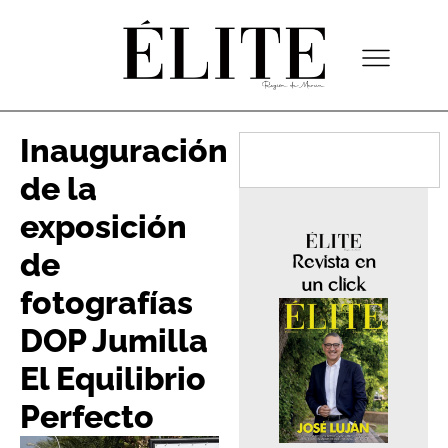
Inauguración
de la
exposición
de
Revista en
un click
fotografías
DOP Jumilla
El Equilibrio
Perfecto