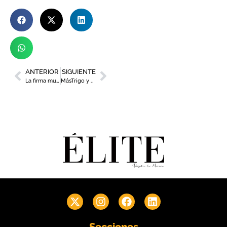
ANTERIOR
SIGUIENTE
La firma murciana Laura Bernal regresa al salón MOMAD
MásTrigo y el Club Murcia Gourmet estrechan lazos de la mano del chef Nazario Cano de Odiseo