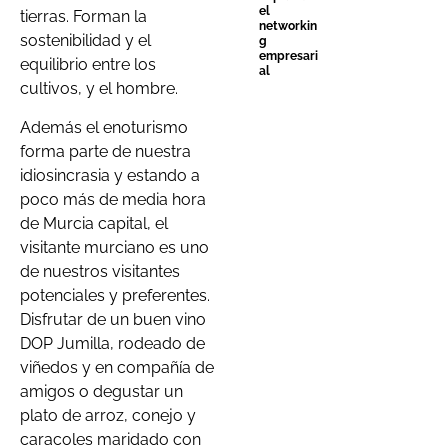
el
tierras. Forman la
networkin
sostenibilidad y el
g
empresari
equilibrio entre los
al
cultivos, y el hombre.
Además el enoturismo
forma parte de nuestra
idiosincrasia y estando a
poco más de media hora
de Murcia capital, el
visitante murciano es uno
de nuestros visitantes
potenciales y preferentes.
Disfrutar de un buen vino
DOP Jumilla, rodeado de
viñedos y en compañía de
amigos o degustar un
plato de arroz, conejo y
caracoles maridado con