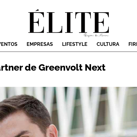
VENTOS
EMPRESAS
LIFESTYLE
CULTURA
FI
artner de Greenvolt Next