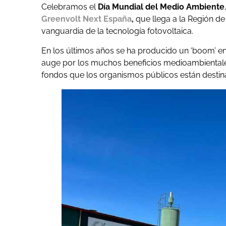
Celebramos el
Día Mundial del Medio Ambiente
Greenvolt Next España
,
que llega a la Región de
vanguardia de la tecnología fotovoltaica.
En los últimos años se ha producido un ‘boom’ en 
auge por los muchos beneficios medioambientale
fondos que los organismos públicos están desti