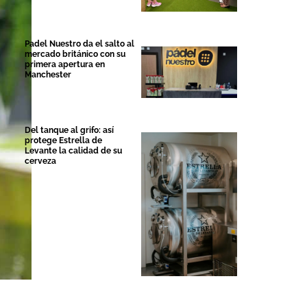
Padel Nuestro da el salto al
mercado británico con su
primera apertura en
Manchester
Del tanque al grifo: así
protege Estrella de
Levante la calidad de su
cerveza