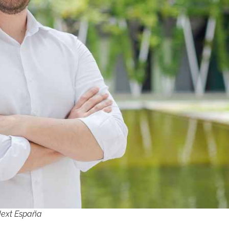
 Next España