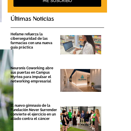
ME SUSCRIBO
Últimas Noticias
Hefame refuerza la
ciberseguridad de las
farmacias con una nueva
guía práctica
Neuronis Coworking abre
sus puertas en Campus
Myrtea para impulsar el
networking empresarial
El nuevo gimnasio de la
Fundación Never Surrender
convierte el ejercicio en un
aliado contra el cáncer