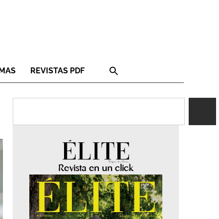
RMAS
REVISTAS PDF
Revista en un click