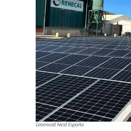
Greenvolt Next España