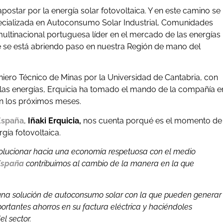
ostar por la energía solar fotovoltaica. Y en este camino se
cializada en Autoconsumo Solar Industrial, Comunidades
multinacional portuguesa líder en el mercado de las energías
e se está abriendo paso en nuestra Región de mano del
eniero Técnico de Minas por la Universidad de Cantabria, con
 las energías, Erquicia ha tomado el mando de la compañía e
n los próximos meses.
España
,
Iñaki Erquicia,
nos cuenta porqué es el momento de
ía fotovoltaica.
olucionar hacia una economía respetuosa con el medio
España
contribuimos al cambio de la manera en la que
 una solución de autoconsumo solar con la que pueden generar
ortantes ahorros en su factura eléctrica y haciéndoles
el sector.