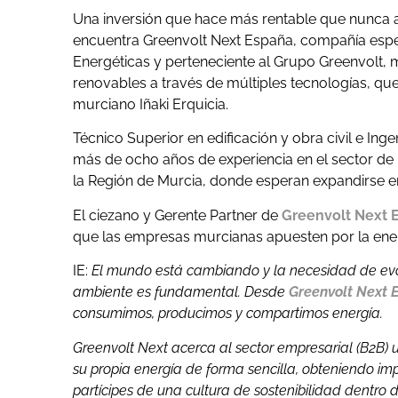
Una inversión que hace más rentable que nunca ap
encuentra Greenvolt Next España, compañía espe
Energéticas y perteneciente al Grupo Greenvolt, 
renovables a través de múltiples tecnologías, qu
murciano Iñaki Erquicia.
Técnico Superior en edificación y obra civil e Ing
más de ocho años de experiencia en el sector de
la Región de Murcia, donde esperan expandirse e
El ciezano y Gerente Partner de
Greenvolt Next 
que las empresas murcianas apuesten por la energ
IE:
El mundo está cambiando y la necesidad de ev
ambiente es fundamental. Desde
Greenvolt Next 
consumimos, producimos y compartimos energía.
Greenvolt Next acerca al sector empresarial (B2B)
su propia energía de forma sencilla, obteniendo imp
partícipes de una cultura de sostenibilidad dentro d