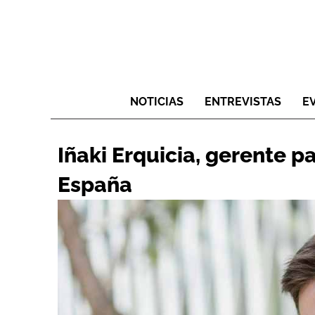
NOTICIAS
ENTREVISTAS
E
Iñaki Erquicia, gerente p
España