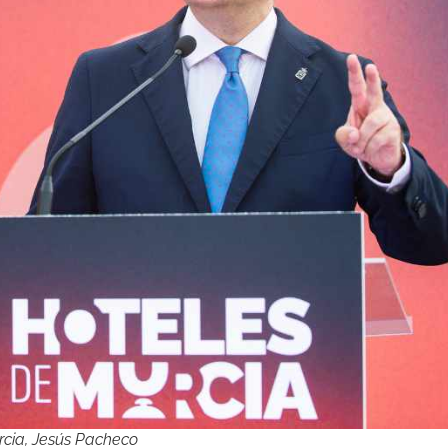
rcia, Jesús Pacheco