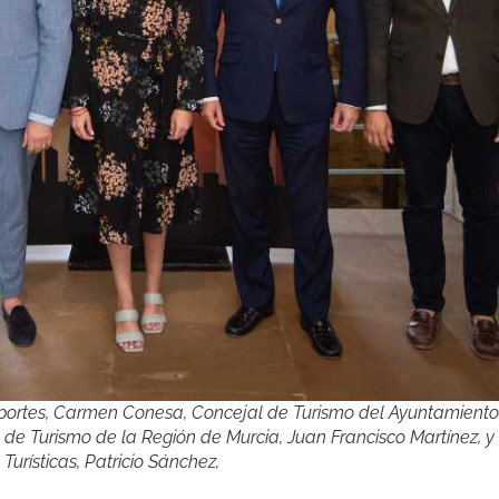
eportes, Carmen Conesa, Concejal de Turismo del Ayuntamient
to de Turismo de la Región de Murcia, Juan Francisco Martínez, y 
urísticas, Patricio Sánchez,