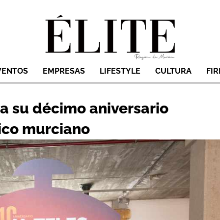
VENTOS
EMPRESAS
LIFESTYLE
CULTURA
FI
a su décimo aniversario
tico murciano