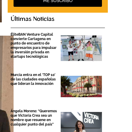
ME SUSCRIBO
Últimas Noticias
ÉliteBAN Venture Capital
convierte Cartagena en
punto de encuentro de
empresarios para impulsar
la inversión privada en
startups tecnológicas
Murcia entra en el ‘TOP 10’
de las ciudades españolas
que lideran la innovación
Ángela Moreno: “Queremos
que Victoria Crea sea un
nombre que resuene en
cualquier punto del país”