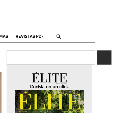
RMAS
REVISTAS PDF
Revista en un click