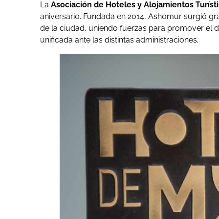
La
Asociación de Hoteles y Alojamientos Turíst
aniversario. Fundada en 2014, Ashomur surgió gra
de la ciudad, uniendo fuerzas para promover el des
unificada ante las distintas administraciones.