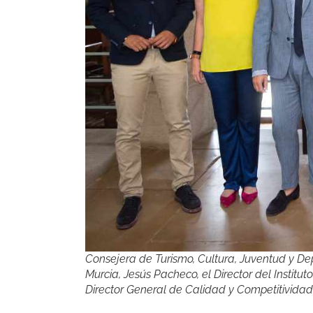
Consejera de Turismo, Cultura, Juventud y D
Murcia, Jesús Pacheco, el Director del Institu
Director General de Calidad y Competitividad T