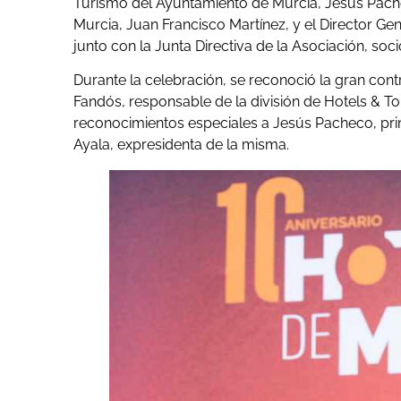
Turismo del Ayuntamiento de Murcia, Jesús Pachec
Murcia, Juan Francisco Martínez, y el Director Gen
junto con la Junta Directiva de la Asociación, soci
Durante la celebración, se reconoció la gran cont
Fandós, responsable de la división de Hotels & T
reconocimientos especiales a Jesús Pacheco, pri
Ayala, expresidenta de la misma.