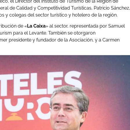
o, el Director del Instituto de Turismo de la Región de
eral de Calidad y Competitividad Turísticas, Patricio Sánchez
os y colegas del sector turístico y hotelero de la región.
ribución de «
La Caixa
» al sector, representada por Samuel
ourism para el Levante. También se otorgaron
mer presidente y fundador de la Asociación, y a Carmen