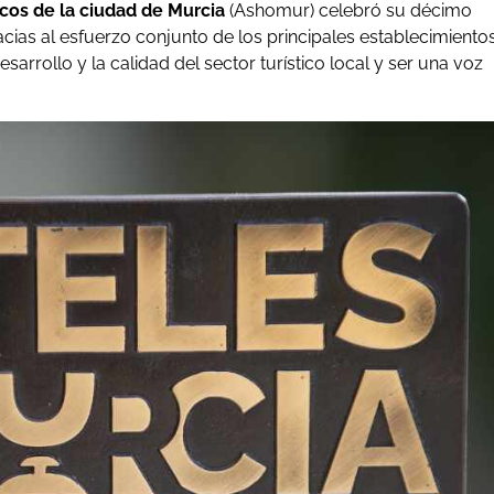
icos de la ciudad de Murcia
(Ashomur) celebró su décimo
cias al esfuerzo conjunto de los principales establecimiento
arrollo y la calidad del sector turístico local y ser una voz