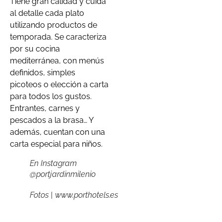
Tiene gran calidad y cuida
al detalle cada plato
utilizando productos de
temporada. Se caracteriza
por su cocina
mediterránea, con menús
definidos, simples
picoteos o elección a carta
para todos los gustos.
Entrantes, carnes y
pescados a la brasa… Y
además, cuentan con una
carta especial para niños.
En Instagram
@portjardinmilenio
Fotos | www.porthotels.es