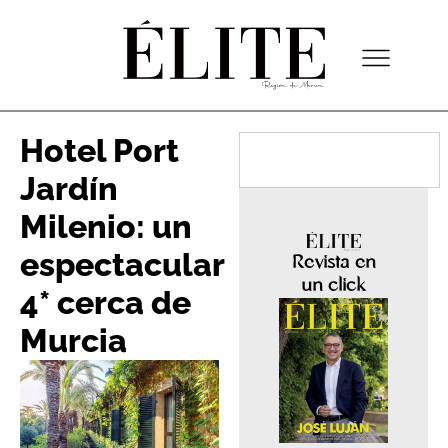
Hotel Port
Jardín
Milenio: un
espectacular
Revista en
un click
4* cerca de
Murcia