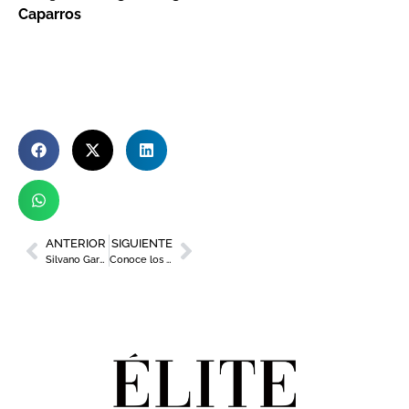
Caparros
ANTERIOR
SIGUIENTE
Silvano García: presidente del Consejo Regulador Denominación de Origen Jumilla
Conoce los espectáculos de los Teatros Municipales de Murcia para cerrar este 2021