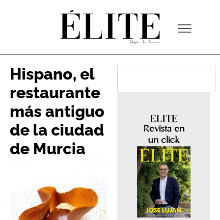
Hispano, el
restaurante
más antiguo
de la ciudad
Revista en
un click
de Murcia