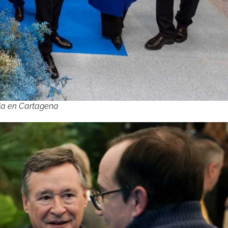
da en Cartagena