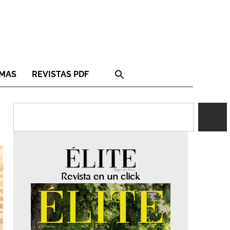
RMAS
REVISTAS PDF
Revista en un click