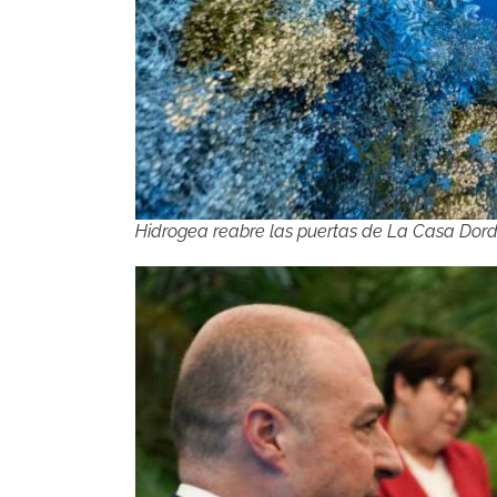
Hidrogea reabre las puertas de La Casa Dor