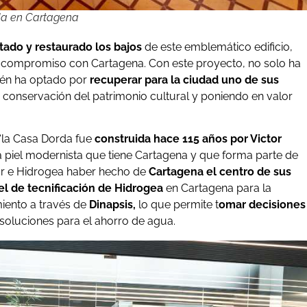
da en Cartagena
itado y restaurado los bajos
de este emblemático edificio,
u compromiso con Cartagena. Con este proyecto, no solo ha
bién ha optado por
recuperar para la ciudad uno de sus
a conservación del patrimonio cultural y poniendo en valor
 “la Casa Dorda fue
construida hace 115 años por Victor
a piel modernista que tiene Cartagena y que forma parte de
ar e Hidrogea haber hecho de
Cartagena el centro de sus
el de tecnificación de Hidrogea
en Cartagena para la
iento a través de
Dinapsis,
lo que permite t
omar decisiones
soluciones para el ahorro de agua.