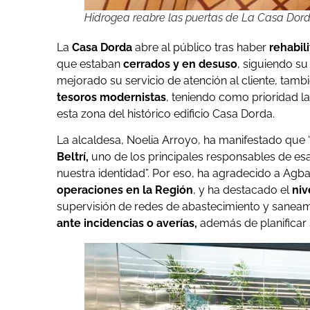
Hidrogea reabre las puertas de La Casa Dor
La
Casa Dorda
abre al público tras haber
rehabil
que estaban
cerrados y en desuso
, siguiendo s
mejorado su servicio de atención al cliente, tam
tesoros modernistas
, teniendo como prioridad l
esta zona del histórico edificio Casa Dorda.
La alcaldesa, Noelia Arroyo, ha manifestado que
Beltrí,
uno de los principales responsables de es
nuestra identidad”. Por eso, ha agradecido a Agb
operaciones en la Región
, y ha destacado el
niv
supervisión de redes de abastecimiento y saneam
ante incidencias o averías,
además de planificar 