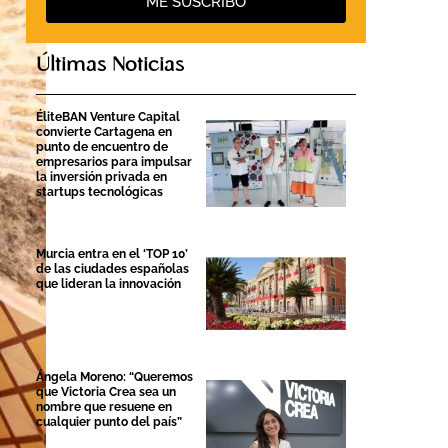
ME SUSCRIBO
Últimas Noticias
ÉliteBAN Venture Capital
convierte Cartagena en
punto de encuentro de
empresarios para impulsar
la inversión privada en
startups tecnológicas
Murcia entra en el ‘TOP 10’
de las ciudades españolas
que lideran la innovación
Ángela Moreno: “Queremos
que Victoria Crea sea un
nombre que resuene en
cualquier punto del país”