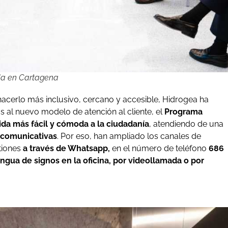
da en Cartagena
hacerlo más inclusivo, cercano y accesible, Hidrogea ha
s al nuevo modelo de atención al cliente, el
Programa
vida más fácil y cómoda a la ciudadanía
, atendiendo de una
s comunicativas
. Por eso, han ampliado los canales de
tiones
a través de Whatsapp,
en el número de teléfono
686
ngua de signos en la oficina, por videollamada o por