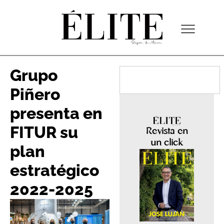
Grupo
Piñero
presenta en
FITUR su
Revista en
un click
plan
estratégico
2022-2025