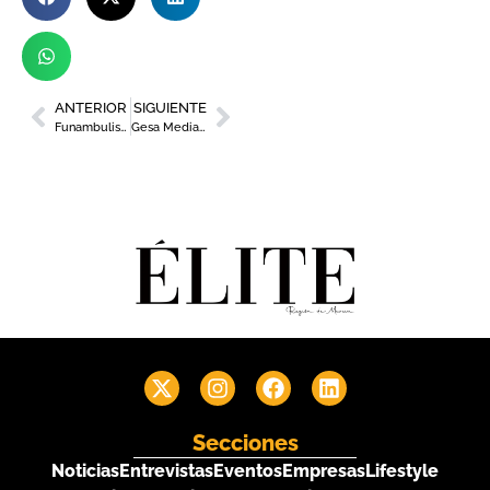
ANTERIOR
SIGUIENTE
Funambulista y Kuve presentan en FITUR la marca ‘Festivales Región de Murcia, Más Música’
Gesa Mediación, premiada como ‘Mejor Correduría de Seguros 2021’
Secciones
Noticias
Entrevistas
Eventos
Empresas
Lifestyle