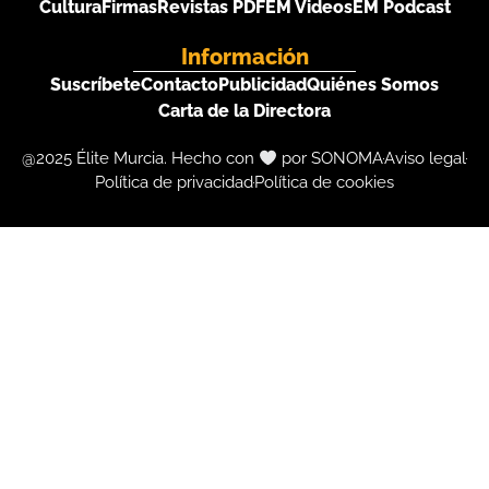
Cultura
Firmas
Revistas PDF
EM Videos
EM Podcast
Información
Suscríbete
Contacto
Publicidad
Quiénes Somos
Carta de la Directora
@2025 Élite Murcia. Hecho con
por SONOMA
Aviso legal
Política de privacidad
Política de cookies