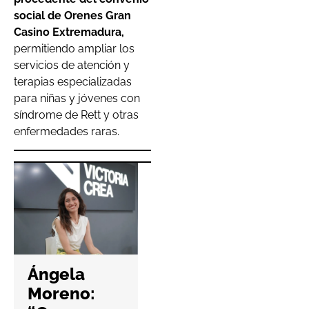
social de Orenes Gran
Casino Extremadura,
permitiendo ampliar los
servicios de atención y
terapias especializadas
para niñas y jóvenes con
síndrome de Rett y otras
enfermedades raras.
Hefame
refuerza la
Ángela
ciberseguri
Moreno:
dad de las