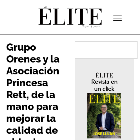
Grupo
Orenes y la
Asociación
Princesa
Revista en
un click
Rett, de la
mano para
mejorar la
calidad de