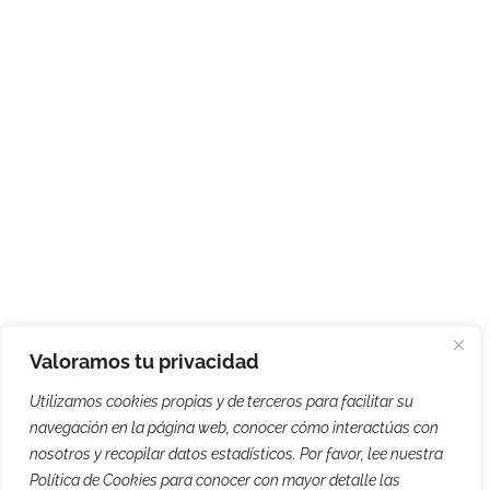
Valoramos tu privacidad
Utilizamos cookies propias y de terceros para facilitar su
navegación en la página web, conocer cómo interactúas con
nosotros y recopilar datos estadísticos. Por favor, lee nuestra
Política de Cookies para conocer con mayor detalle las