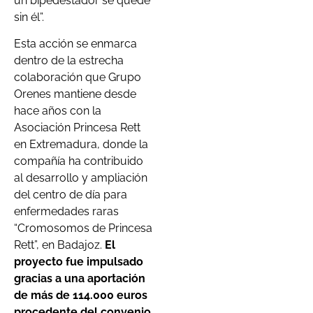
un bipedestador se quede
sin él”.
Esta acción se enmarca
dentro de la estrecha
colaboración que Grupo
Orenes mantiene desde
hace años con la
Asociación Princesa Rett
en Extremadura, donde la
compañía ha contribuido
al desarrollo y ampliación
del centro de día para
enfermedades raras
“Cromosomos de Princesa
Rett”, en Badajoz.
El
proyecto fue impulsado
gracias a una aportación
de más de 114.000 euros
procedente del convenio