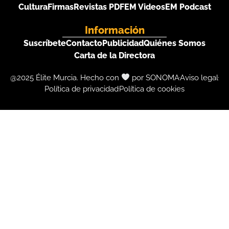
Cultura
Firmas
Revistas PDF
EM Videos
EM Podcast
Información
Suscríbete
Contacto
Publicidad
Quiénes Somos
Carta de la Directora
@2025 Élite Murcia. Hecho con
por SONOMA
Aviso legal
Política de privacidad
Política de cookies