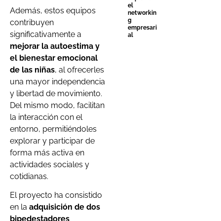
el
Además, estos equipos
networkin
g
contribuyen
empresari
significativamente a
al
mejorar la autoestima y
el bienestar emocional
de las niñas
, al ofrecerles
una mayor independencia
y libertad de movimiento.
Del mismo modo, facilitan
la interacción con el
entorno, permitiéndoles
explorar y participar de
forma más activa en
actividades sociales y
cotidianas.
El proyecto ha consistido
en la
adquisición de dos
bipedestadores