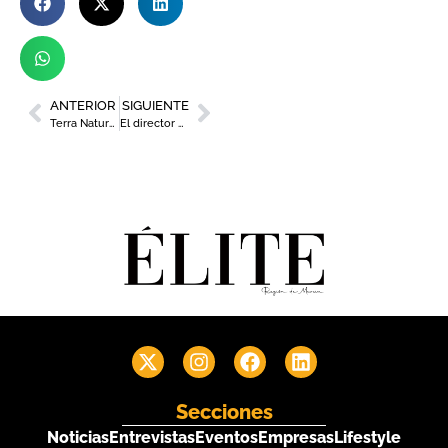
ANTERIOR
SIGUIENTE
Terra Natura Murcia programa este verano multitud de actividades para todos los públicos en su zona acuática
El director general de Aválam, Luis Martínez de Salas, seguirá como secretario de la Comisión Ejecutiva de SGR-CESGAR
Secciones
Noticias
Entrevistas
Eventos
Empresas
Lifestyle