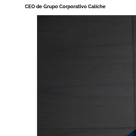
CEO de Grupo Corporativo Caliche