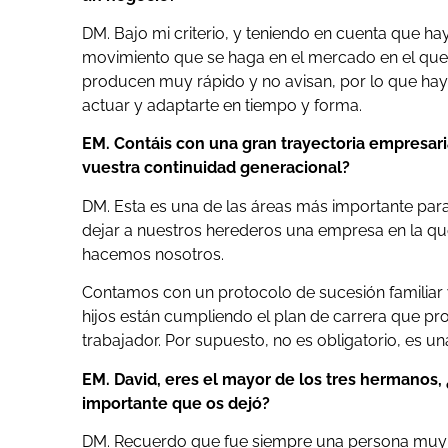
DM. Bajo mi criterio, y teniendo en cuenta que ha
movimiento que se haga en el mercado en el qu
producen muy rápido y no avisan, por lo que hay 
actuar y adaptarte en tiempo y forma.
EM. Contáis con una gran trayectoria empresaria
vuestra continuidad generacional?
DM. Esta es una de las áreas más importante pa
dejar a nuestros herederos una empresa en la qu
hacemos nosotros.
Contamos con un protocolo de sucesión familiar y
hijos están cumpliendo el plan de carrera que 
trabajador. Por supuesto, no es obligatorio, es un
EM. David, eres el mayor de los tres hermanos,
importante que os dejó?
DM. Recuerdo que fue siempre una persona muy s