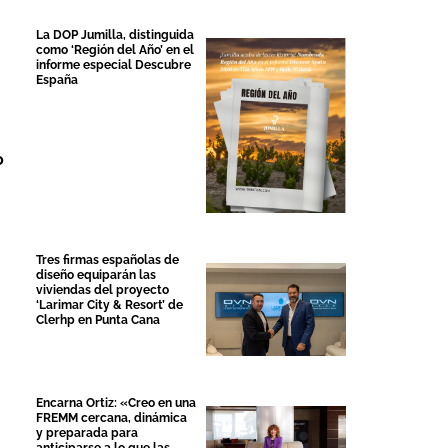
La DOP Jumilla, distinguida
como ‘Región del Año’ en el
informe especial Descubre
España
o
Tres firmas españolas de
diseño equiparán las
viviendas del proyecto
‘Larimar City & Resort’ de
Clerhp en Punta Cana
Encarna Ortiz: «Creo en una
FREMM cercana, dinámica
y preparada para