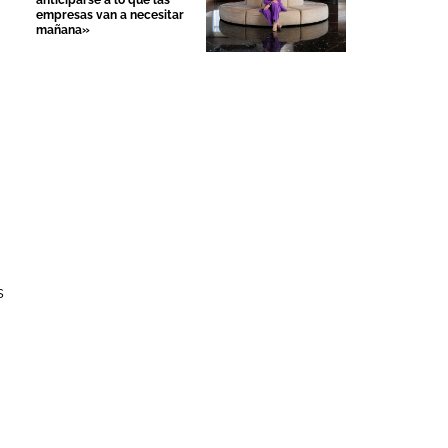
anticiparse a lo que las
empresas van a necesitar
mañana»
s