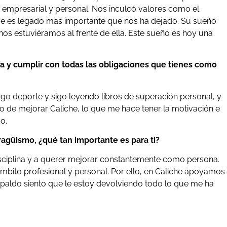
o empresarial y personal. Nos inculcó valores como el
ese es legado más importante que nos ha dejado. Su sueño
os estuviéramos al frente de ella. Este sueño es hoy una
a y cumplir con todas las obligaciones que tienes como
ago deporte y sigo leyendo libros de superación personal, y
 de mejorar Caliche, lo que me hace tener la motivación e
o.
agüismo, ¿qué tan importante es para ti?
sciplina y a querer mejorar constantemente como persona.
ámbito profesional y personal. Por ello, en Caliche apoyamos
paldo siento que le estoy devolviendo todo lo que me ha