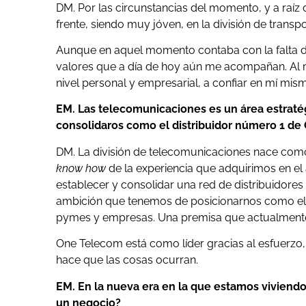
DM. Por las circunstancias del momento, y a raí
frente, siendo muy jóven, en la división de transpo
Aunque en aquel momento contaba con la falta d
valores que a día de hoy aún me acompañan. Al m
nivel personal y empresarial, a confiar en mí mis
EM. Las telecomunicaciones es un área estraté
consolidaros como el distribuidor número 1 d
DM. La división de telecomunicaciones nace com
know how
de la experiencia que adquirimos en el
establecer y consolidar una red de distribuidore
ambición que tenemos de posicionarnos como el 
pymes y empresas. Una premisa que actualment
One Telecom está como líder gracias al esfuerzo
hace que las cosas ocurran.
EM. En la nueva era en la que estamos viviendo
un negocio?