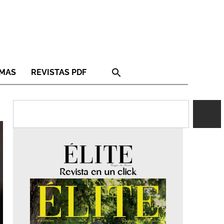
RMAS
REVISTAS PDF
Revista en un click