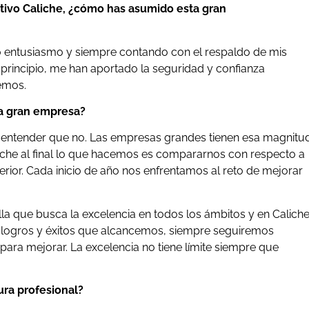
ativo Caliche, ¿cómo has asumido esta gran
 entusiasmo y siempre contando con el respaldo de mis
principio, me han aportado la seguridad y confianza
emos.
a gran empresa?
de entender que no. Las empresas grandes tienen esa magnitu
che al final lo que hacemos es compararnos con respecto a
erior. Cada inicio de año nos enfrentamos al reto de mejorar
 que busca la excelencia en todos los ámbitos y en Calich
logros y éxitos que alcancemos, siempre seguiremos
ara mejorar. La excelencia no tiene límite siempre que
ra profesional?