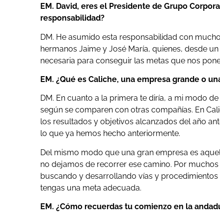
EM. David, eres el Presidente de Grupo Corpor
responsabilidad?
DM. He asumido esta responsabilidad con mucho
hermanos Jaime y José María, quienes, desde un 
necesaria para conseguir las metas que nos pon
EM. ¿Qué es Caliche, una empresa grande o un
DM. En cuanto a la primera te diría, a mi modo 
según se comparen con otras compañías. En Cali
los resultados y objetivos alcanzados del año ant
lo que ya hemos hecho anteriormente.
Del mismo modo que una gran empresa es aquella
no dejamos de recorrer ese camino. Por muchos 
buscando y desarrollando vías y procedimientos p
tengas una meta adecuada.
EM. ¿Cómo recuerdas tu comienzo en la andadu