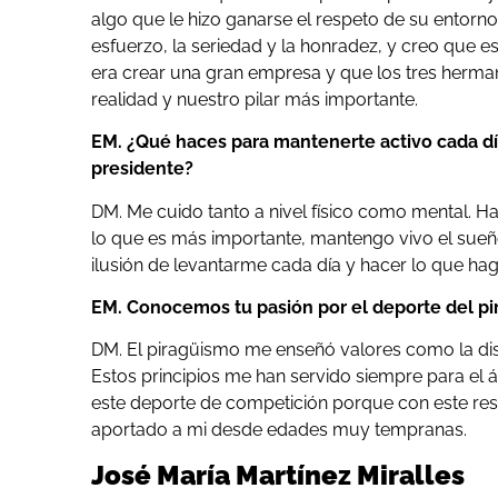
algo que le hizo ganarse el respeto de su entorn
esfuerzo, la seriedad y la honradez, y creo que 
era crear una gran empresa y que los tres herman
realidad y nuestro pilar más importante.
EM. ¿Qué haces para mantenerte activo cada dí
presidente?
DM. Me cuido tanto a nivel físico como mental. H
lo que es más importante, mantengo vivo el sueño
ilusión de levantarme cada día y hacer lo que hag
EM. Conocemos tu pasión por el deporte del pir
DM. El piragüismo me enseñó valores como la di
Estos principios me han servido siempre para el 
este deporte de competición porque con este res
aportado a mi desde edades muy tempranas.
José María Martínez Miralles