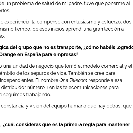
z de un problema de salud de mi padre, tuve que ponerme al
rtes.
e experiencia, la compensé con entusiasmo y esfuerzo, dos
ismo tiempo, de esos inicios aprendí una gran lección a
mo.
gica del grupo que no es transporte, ¿cómo habéis lograd
e Orange en España para empresas?
o una unidad de negocio que tomó el modelo comercial y el
 ámbito de los seguros de vida. También se crea para
s independientes. El nombre
One Telecom
responde a esa
distribuidor número 1 en las telecomunicaciones para
e seguimos trabajando.
, constancia y visión del equipo humano que hay detrás, que
, ¿cuál consideras que es la primera regla para mantener