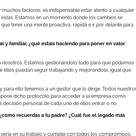
y muchos factores, es indispensable estar atento a cualquier
e estás. Estamos en un momento donde los cambios se
que tener una mente proactiva, rápida e ir por delante para
l y familiar, ¿qué estáis haciendo para poner en valor
ra nosotros. Estamos gestionándolo todo para que podamos
e ellos puedan seguir trabajando y mejorándola, igual que
 para ello tenemos a un gestor que lo dirige. Todos nuestro
propone dicho protocolo para acceder a la empresa como
a decisión personal de cada uno de ellos entrar o no.
 ¿cómo recuerdas a tu padre? ¿Cuál fue el legado más
eria en su trabajo y cumplía con todos los compromisos,