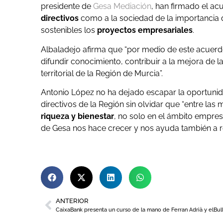
presidente de
Gesa Mediación
, han firmado el ac
directivos
como a la sociedad de la importancia q
sostenibles los
proyectos empresariales
.
Albaladejo afirma que “por medio de este acuer
difundir conocimiento, contribuir a la mejora de l
territorial de la Región de Murcia”.
Antonio López no ha dejado escapar la oportunid
directivos de la Región sin olvidar que “entre las 
riqueza y bienestar
, no solo en el ámbito empresa
de Gesa nos hace crecer y nos ayuda también a re
ANTERIOR