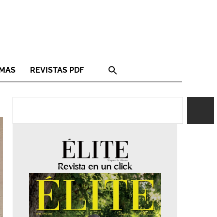
RMAS
REVISTAS PDF
Revista en un click