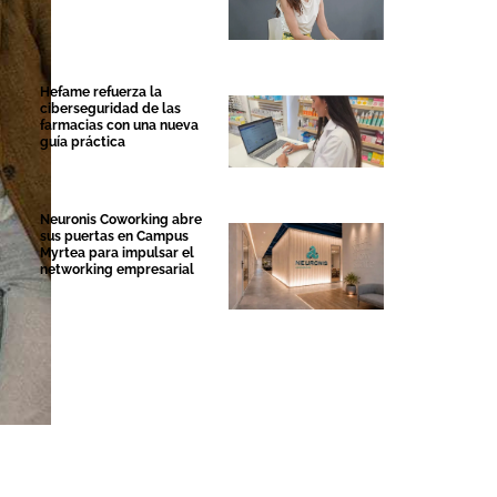
Hefame refuerza la
ciberseguridad de las
farmacias con una nueva
guía práctica
Neuronis Coworking abre
sus puertas en Campus
Myrtea para impulsar el
networking empresarial