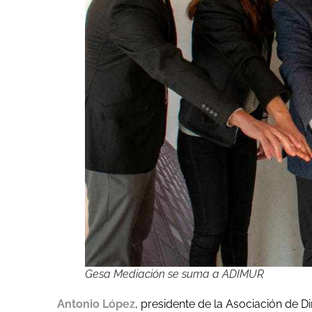
Gesa Mediación se suma a ADIMUR
Antonio López
, presidente de la Asociación de Di