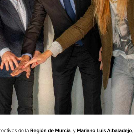
rectivos de la
Región de Murcia
, y
Mariano Luis Albaladejo
,