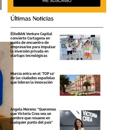
ME SUSCRIBO
Últimas Noticias
ÉliteBAN Venture Capital
convierte Cartagena en
punto de encuentro de
empresarios para impulsar
la inversión privada en
startups tecnológicas
Murcia entra en el ‘TOP 10’
de las ciudades españolas
que lideran la innovación
Ángela Moreno: “Queremos
que Victoria Crea sea un
nombre que resuene en
cualquier punto del país”