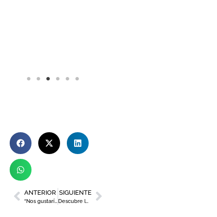
ANTERIOR
SIGUIENTE
“Nos gustaría que los Premios Brilla se convirtieran en una cita de referencia anual a nivel nacional”
Descubre los ganadores de los Premios del Transporte de FROET