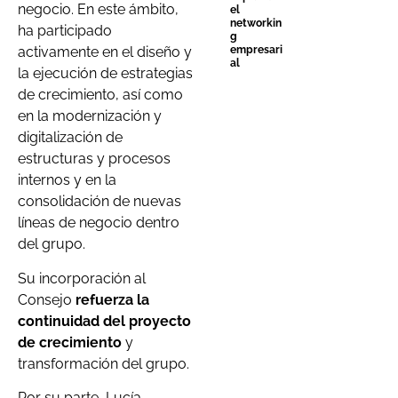
negocio. En este ámbito,
el
networkin
ha participado
g
empresari
activamente en el diseño y
al
la ejecución de estrategias
de crecimiento, así como
en la modernización y
digitalización de
estructuras y procesos
internos y en la
consolidación de nuevas
líneas de negocio dentro
del grupo.
Su incorporación al
Consejo
refuerza la
continuidad del proyecto
de crecimiento
y
transformación del grupo.
Por su parte, Lucía