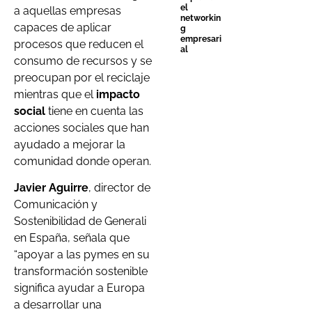
el
a aquellas empresas
networkin
capaces de aplicar
g
empresari
procesos que reducen el
al
consumo de recursos y se
preocupan por el reciclaje
mientras que el
impacto
social
tiene en cuenta las
acciones sociales que han
ayudado a mejorar la
comunidad donde operan.
Javier Aguirre
, director de
Comunicación y
Sostenibilidad de Generali
en España, señala que
“apoyar a las pymes en su
transformación sostenible
significa ayudar a Europa
a desarrollar una