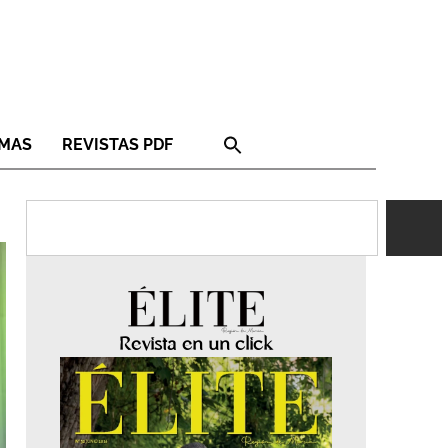
RMAS
REVISTAS PDF
Revista en un click