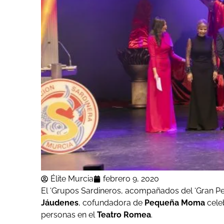
Élite Murcia
febrero 9, 2020
El ‘Grupos Sardineros, acompañados del ‘Gran Pe
Jáudenes
, cofundadora de
Pequeña Moma
cele
personas en el
Teatro Romea
.