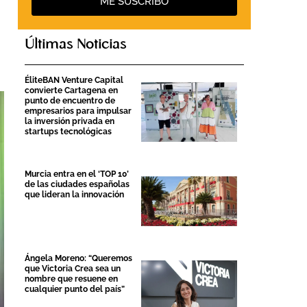
ME SUSCRIBO
Últimas Noticias
ÉliteBAN Venture Capital
convierte Cartagena en
punto de encuentro de
empresarios para impulsar
la inversión privada en
startups tecnológicas
Murcia entra en el ‘TOP 10’
de las ciudades españolas
que lideran la innovación
Ángela Moreno: “Queremos
que Victoria Crea sea un
nombre que resuene en
cualquier punto del país”