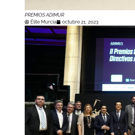
PREMIOS ADIMUR
Élite Murcia
octubre 21, 2023