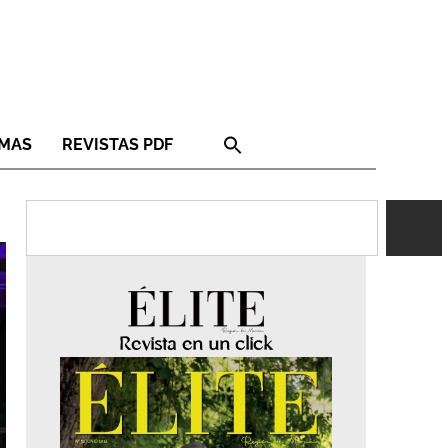
RMAS
REVISTAS PDF
Revista en un click