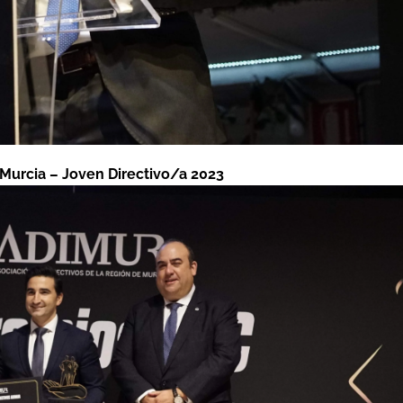
 Murcia – Joven Directivo/a 2023