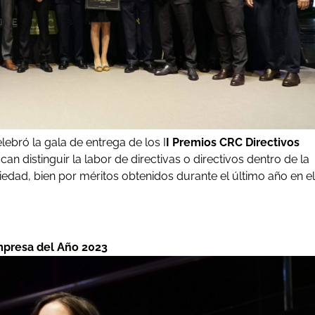
ebró la gala de entrega de los I
I Premios CRC Directivos
 distinguir la labor de directivas o directivos dentro de la
ciedad, bien por méritos obtenidos durante el último año en el
Empresa del Año 2023