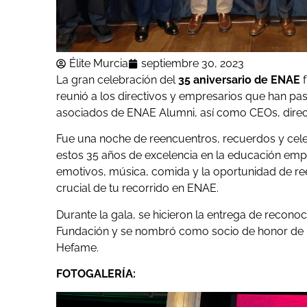
Élite Murcia
septiembre 30, 2023
La gran celebración del
35 aniversario de ENAE
f
reunió a los directivos y empresarios que han pa
asociados de ENAE Alumni, así como CEOs, direct
Fue una noche de reencuentros, recuerdos y cele
estos 35 años de excelencia en la educación em
emotivos, música, comida y la oportunidad de r
crucial de tu recorrido en ENAE.
Durante la gala, se hicieron la entrega de recon
Fundación y se nombró como socio de honor de 
Hefame.
FOTOGALERÍA: