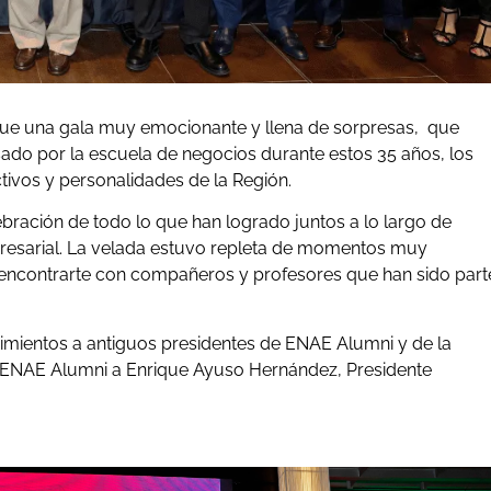
ue una gala muy emocionante y llena de sorpresas, que
sado por la escuela de negocios durante estos 35 años, los
ivos y personalidades de la Región.
bración de todo lo que han logrado juntos a lo largo de
presarial. La velada estuvo repleta de momentos muy
eencontrarte con compañeros y profesores que han sido part
ocimientos a antiguos presidentes de ENAE Alumni y de la
ENAE Alumni a Enrique Ayuso Hernández, Presidente