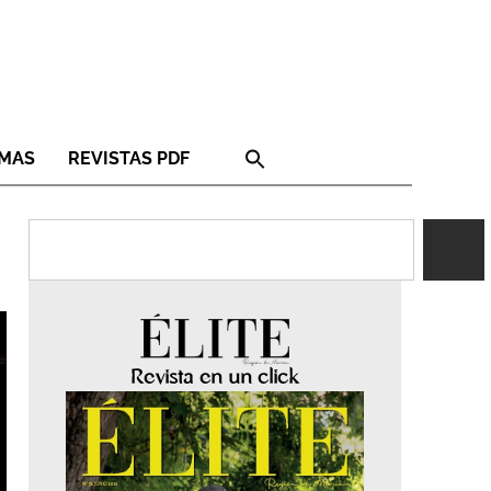
RMAS
REVISTAS PDF
Revista en un click