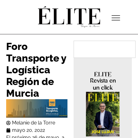
Foro
Transporte y
Logística
Región de
Revista en
un click
Murcia
Melanie de la Torre
mayo 20, 2022
El próximo 26 de mayo, a