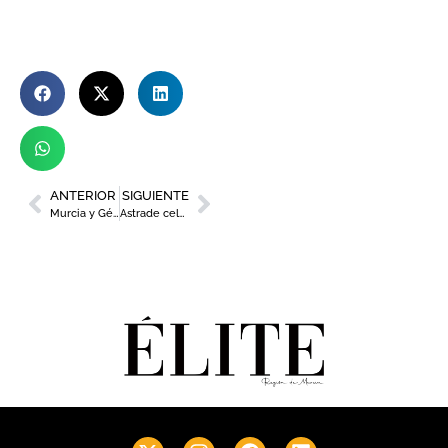
ANTERIOR
SIGUIENTE
Murcia y Génova desarrollarán paquetes de turismo conjuntos a través del programa DATE-Murcia
Astrade celebra su 25 aniversario con una gran gala benéfica