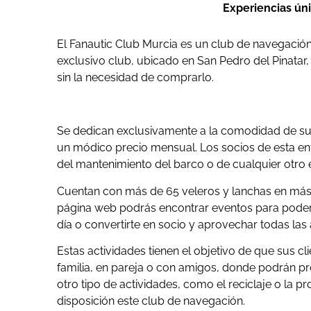
Experiencias úni
El Fanautic Club Murcia es un club de navegación 
exclusivo club, ubicado en San Pedro del Pinatar,
sin la necesidad de comprarlo.
Se dedican exclusivamente a la comodidad de sus
un módico precio mensual. Los socios de esta en
del mantenimiento del barco o de cualquier otro
Cuentan con más de 65 veleros y lanchas en más d
página web podrás encontrar eventos para poder
día o convertirte en socio y aprovechar todas las
Estas actividades tienen el objetivo de que sus cl
familia, en pareja o con amigos, donde podrán pro
otro tipo de actividades, como el reciclaje o la p
disposición este club de navegación.