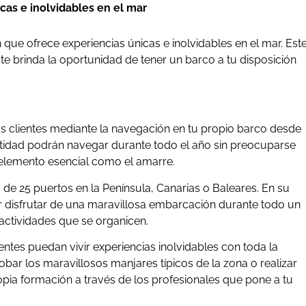
cas e inolvidables en el mar
que ofrece experiencias únicas e inolvidables en el mar. Est
 te brinda la oportunidad de tener un barco a tu disposición
 clientes mediante la navegación en tu propio barco desde
tidad podrán navegar durante todo el año sin preocuparse
 elemento esencial como el amarre.
e 25 puertos en la Península, Canarias o Baleares. En su
 disfrutar de una maravillosa embarcación durante todo un
 actividades que se organicen.
ientes puedan vivir experiencias inolvidables con toda la
bar los maravillosos manjares típicos de la zona o realizar
ropia formación a través de los profesionales que pone a tu