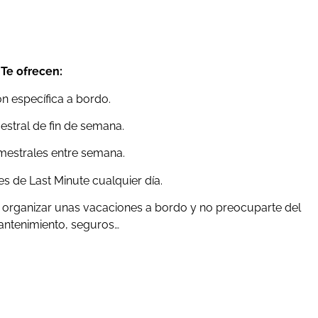
Te ofrecen:
n específica a bordo.
mestral de fin de semana.
rimestrales entre semana.
les de Last Minute cualquier día.
ra organizar unas vacaciones a bordo y no preocuparte del
ntenimiento, seguros…