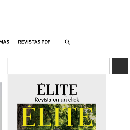
RMAS
REVISTAS PDF
Revista en un click