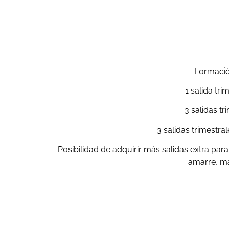
Formació
1 salida tri
3 salidas t
3 salidas trimestra
Posibilidad de adquirir más salidas extra pa
amarre, ma