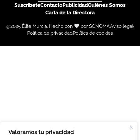
Suscríbete
Contacto
Publicidad
Quiénes Somos
Carta de la Directora
@2025 Élite Murcia. Hecho con
por SONOMA
Aviso legal
Política de privacidad
Política de cookies
Valoramos tu privacidad