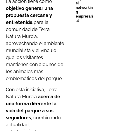
La acción tiene como
el
objetivo generar una
networkin
g
propuesta cercana y
empresari
al
entretenida
para la
comunidad de Terra
Natura Murcia,
aprovechando el ambiente
mundialista y el vínculo
que los visitantes
mantienen con algunos de
los animales más
emblemáticos del parque.
Con esta iniciativa, Terra
Natura Murcia
acerca de
una forma diferente la
vida del parque a sus
seguidores
, combinando
actualidad,