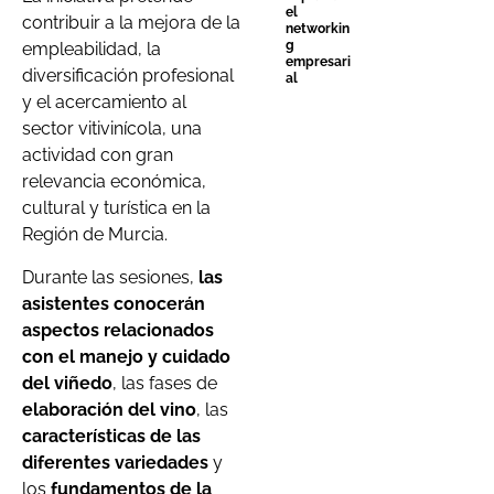
el
contribuir a la mejora de la
networkin
g
empleabilidad, la
empresari
diversificación profesional
al
y el acercamiento al
sector vitivinícola, una
actividad con gran
relevancia económica,
cultural y turística en la
Región de Murcia.
Durante las sesiones,
las
asistentes conocerán
aspectos relacionados
con el manejo y cuidado
del viñedo
, las fases de
elaboración del vino
, las
características de las
diferentes variedades
y
los
fundamentos de la