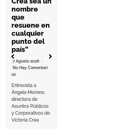
Crea sea un
práctica
nombre
6 Agosto 2026
que
No Hay Comentari
resuene en
Os
l
cualquier
La cooperativa
punto del
elabora un
país”
decálogo de
O
buenas prácticas
7 Agosto 2026
para ayudar a las
No Hay Comentari
farmacias a
Os
proteger…
a
Entrevista a
s
Ángela Moreno,
Leer más
c
directora de
Asuntos Públicos
y Corporativos de
Victoria Crea