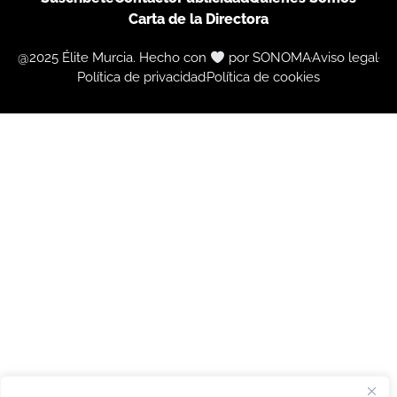
Carta de la Directora
@2025 Élite Murcia. Hecho con
por SONOMA
Aviso legal
Política de privacidad
Política de cookies