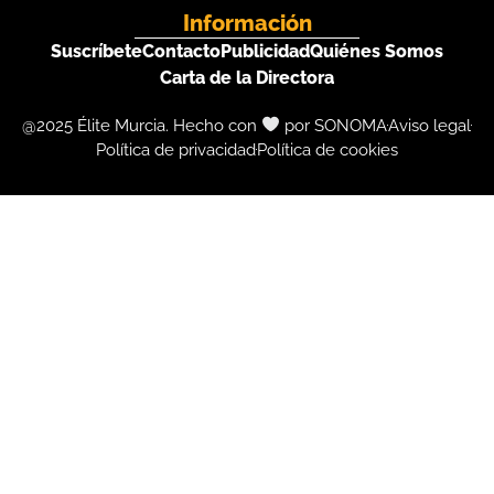
Información
Suscríbete
Contacto
Publicidad
Quiénes Somos
Carta de la Directora
@2025 Élite Murcia. Hecho con
por SONOMA
Aviso legal
Política de privacidad
Política de cookies