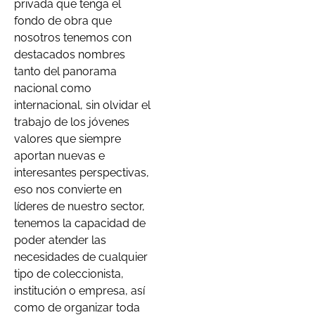
privada que tenga el
fondo de obra que
nosotros tenemos con
destacados nombres
tanto del panorama
nacional como
internacional, sin olvidar el
trabajo de los jóvenes
valores que siempre
aportan nuevas e
interesantes perspectivas,
eso nos convierte en
líderes de nuestro sector,
tenemos la capacidad de
poder atender las
necesidades de cualquier
tipo de coleccionista,
institución o empresa, así
como de organizar toda