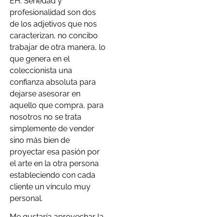
EH. Seriedad y
profesionalidad son dos
de los adjetivos que nos
caracterizan, no concibo
trabajar de otra manera, lo
que genera en el
coleccionista una
confianza absoluta para
dejarse asesorar en
aquello que compra, para
nosotros no se trata
simplemente de vender
sino más bien de
proyectar esa pasión por
el arte en la otra persona
estableciendo con cada
cliente un vínculo muy
personal.
Me gustaría aprovechar la