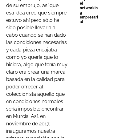
el
de su embrujo, así que
networkin
esa idea creo que siempre
g
empresari
estuvo ahí pero sólo ha
al
sido posible llevarla a
cabo cuando se han dado
las condiciones necesarias
y cada pieza encajaba
como yo quería que lo
hiciera, algo que tenía muy
claro era crear una marca
basada en la calidad para
poder ofrecer al
coleccionista aquello que
en condiciones normales
sería imposible encontrar
en Murcia. Así, en
noviembre de 2017,
inauguramos nuestra