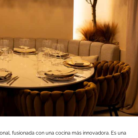
cional, fusionada con una cocina más innovadora. Es una