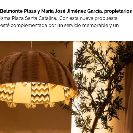
Belmonte Plaza y María José Jiménez García, propietarios
misma Plaza Santa Catalina. Con esta nueva propuesta
ue esté complementada por un servicio memorable y un