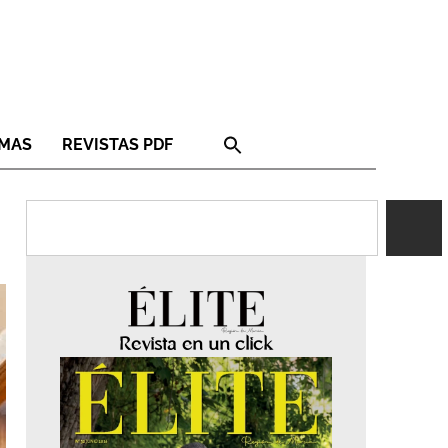
RMAS
REVISTAS PDF
Revista en un click