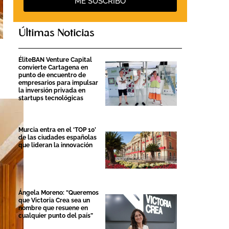
ME SUSCRIBO
Últimas Noticias
ÉliteBAN Venture Capital
convierte Cartagena en
punto de encuentro de
empresarios para impulsar
la inversión privada en
startups tecnológicas
Murcia entra en el ‘TOP 10’
de las ciudades españolas
que lideran la innovación
Ángela Moreno: “Queremos
que Victoria Crea sea un
nombre que resuene en
cualquier punto del país”