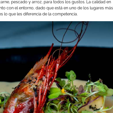
ne, pescado y arroz, para todos los gustos. La calidad en
nto con el entorno, dado que está en uno de los lugares más
s lo que les diferencia de la competencia.