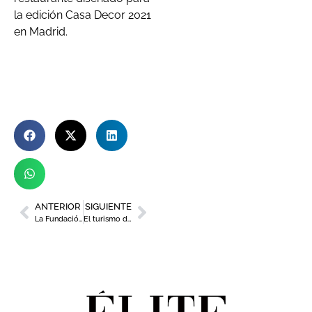
la edición Casa Decor 2021
en Madrid.
ANTERIOR
SIGUIENTE
La Fundación Estrella de Levante destina la mitad de su presupuesto al Mar Menor y acciones medioambientales
El turismo de golf de la Región se abre al mercado checo