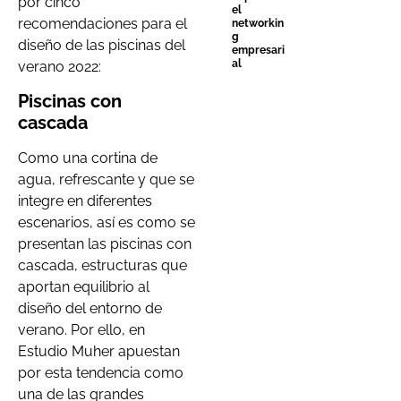
por cinco
el
recomendaciones para el
networkin
g
diseño de las piscinas del
empresari
al
verano 2022:
Piscinas con
cascada
Como una cortina de
agua, refrescante y que se
integre en diferentes
escenarios, así es como se
presentan las piscinas con
cascada, estructuras que
aportan equilibrio al
diseño del entorno de
verano. Por ello, en
Estudio Muher apuestan
por esta tendencia como
una de las grandes