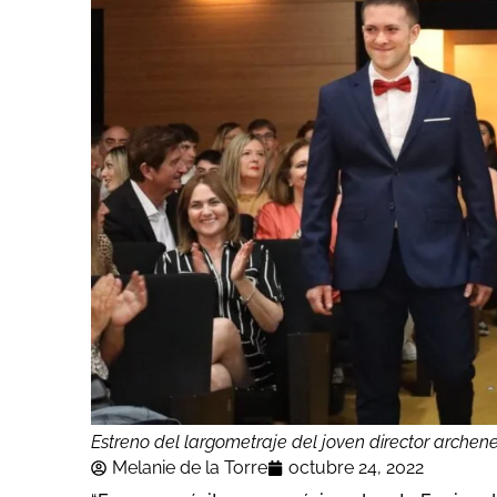
Estreno del largometraje del joven director archen
Melanie de la Torre
octubre 24, 2022