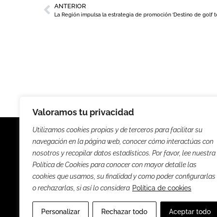
ANTERIOR
Valoramos tu privacidad
Utilizamos cookies propias y de terceros para facilitar su
navegación en la página web, conocer cómo interactúas con
nosotros y recopilar datos estadísticos. Por favor, lee nuestra
Política de Cookies para conocer con mayor detalle las
Noticias
Entrevista
cookies que usamos, su finalidad y como poder configurarlas
o rechazarlas, si así lo considera
Política de cookies
Sus
Personalizar
Rechazar todo
Aceptar todo