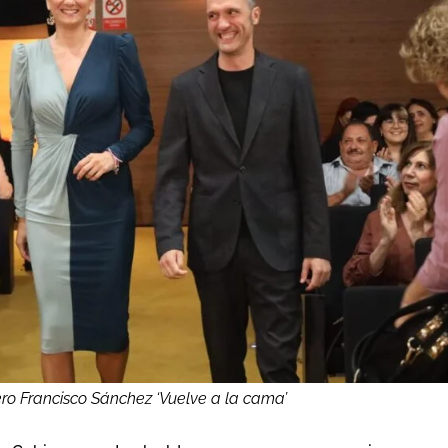
ero Francisco Sánchez ‘Vuelve a la cama’