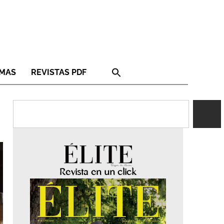
RMAS
REVISTAS PDF
Revista en un click