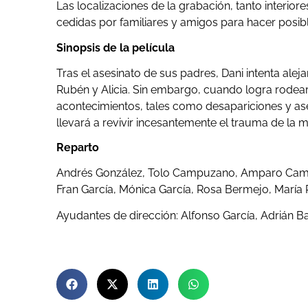
Las localizaciones de la grabación, tanto interior
cedidas por familiares y amigos para hacer posibl
Sinopsis de la película
Tras el asesinato de sus padres, Dani intenta al
Rubén y Alicia. Sin embargo, cuando logra rodear
acontecimientos, tales como desapariciones y ase
llevará a revivir incesantemente el trauma de la 
Reparto
Andrés González, Tolo Campuzano, Amparo Campuz
Fran García, Mónica García, Rosa Bermejo, Marí
Ayudantes de dirección: Alfonso García, Adrián B