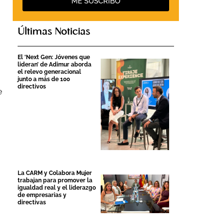
ME SUSCRIBO
Últimas Noticias
El ‘Next Gen: Jóvenes que
lideran’ de Adimur aborda
el relevo generacional
junto a más de 100
directivos
e
La CARM y Colabora Mujer
trabajan para promover la
igualdad real y el liderazgo
de empresarias y
directivas