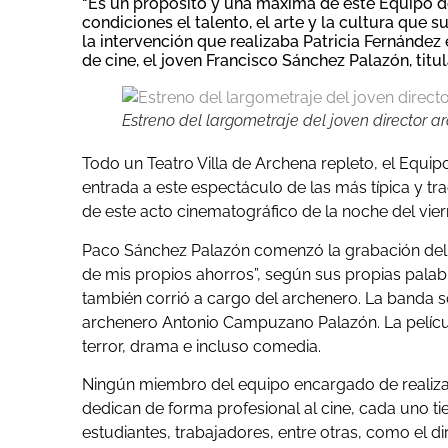
“Es un propósito y una máxima de este Equipo d
condiciones el talento, el arte y la cultura que 
la intervención que realizaba Patricia Fernández
de cine, el joven Francisco Sánchez Palazón, titul
Estreno del largometraje del joven director 
Todo un Teatro Villa de Archena repleto, el Equi
entrada a este espectáculo de las más típica y t
de este acto cinematográfico de la noche del vier
Paco Sánchez Palazón comenzó la grabación del l
de mis propios ahorros”, según sus propias palabra
también corrió a cargo del archenero. La banda 
archenero Antonio Campuzano Palazón. La película
terror, drama e incluso comedia.
Ningún miembro del equipo encargado de realizar la
dedican de forma profesional al cine, cada uno ti
estudiantes, trabajadores, entre otras, como el di