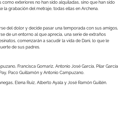
es como exteriores no han sido alquiladas, sino que han sido
e la grabación del metraje, todas ellas en Archena.
ejarse del dolor y decide pasar una temporada con sus amigos
se de un entorno al que aprecia, una serie de extraños
sinatos, comenzarán a sacudir la vida de Dani, lo que le
muerte de sus padres.
ano, Francisca Gomariz, Antonio José García, Pilar García
a Pay, Paco Guillamón y Antonio Campuzano.
anegas, Elena Ruiz, Alberto Ayala y José Ramón Guillén.