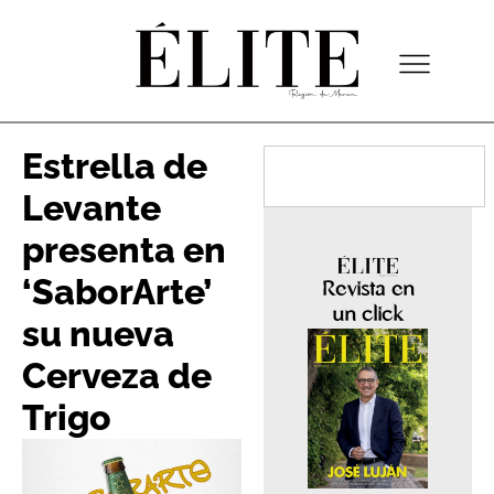
Estrella de
Levante
presenta en
‘SaborArte’
Revista en
un click
su nueva
Cerveza de
Trigo