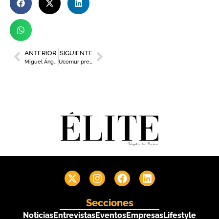
ANTERIOR
SIGUIENTE
Miguel Ángel Jiménez Bosque coge el testigo de Ana Correa y toma los mandos de COEC
Ucomur presenta una guía de apoyo al cooperativismo y la economía social regional
Secciones
Noticias
Entrevistas
Eventos
Empresas
Lifestyle