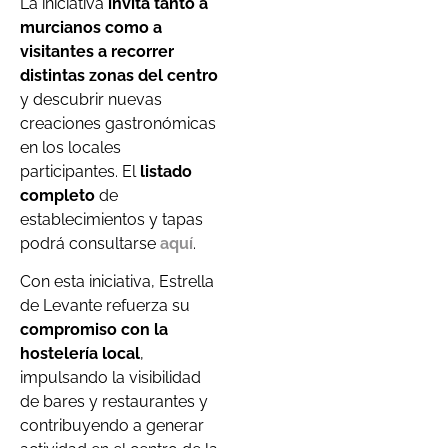
La iniciativa
invita tanto a
murcianos como a
visitantes a recorrer
distintas zonas del centro
y descubrir nuevas
creaciones gastronómicas
en los locales
participantes. El
listado
completo
de
establecimientos y tapas
podrá consultarse
aquí
.
Con esta iniciativa, Estrella
de Levante refuerza su
compromiso con la
hostelería local
,
impulsando la visibilidad
de bares y restaurantes y
contribuyendo a generar