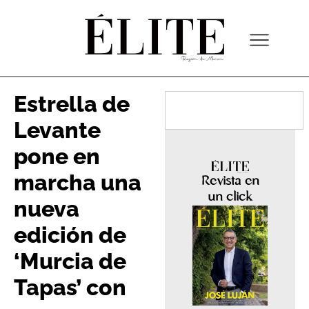
Estrella de
Levante
pone en
marcha una
Revista en
un click
nueva
edición de
‘Murcia de
Tapas’ con