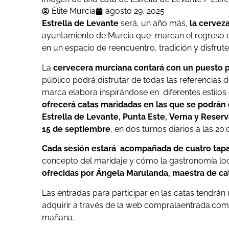
Élite Murcia
agosto 29, 2025
Estrella de Levante
será, un año más,
la cerveza
ayuntamiento de Murcia que marcan el regreso de
en un espacio de reencuentro, tradición y disfrut
La
cervecera murciana contará con un puesto p
público podrá disfrutar de todas las referencias d
marca elabora inspirándose en diferentes estilos 
ofrecerá catas maridadas en las que se podrán 
Estrella de Levante, Punta Este, Verna y Reserva
15 de septiembre
, en dos turnos diarios a las 20:
Cada sesión estará acompañada de cuatro tapa
concepto del maridaje y cómo la gastronomía loc
ofrecidas por Ángela Marulanda, maestra de ca
Las entradas para participar en las catas tendrán
adquirir a través de la web compralaentrada.com l
mañana.