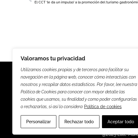
Valoramos tu privacidad
Utilizamos cookies propias y de terceros para facilitar su
navegación en la página web, conocer cómo interactúas con
nosotros y recopilar datos estadísticos. Por favor, lee nuestra
Política de Cookies para conocer con mayor detalle las
Noticias
Entrevista
cookies que usamos, su finalidad y como poder configurarlas
o rechazarlas, si así lo considera
Política de cookies
Sus
Personalizar
Rechazar todo
Aceptar todo
@2025 Élite Mur