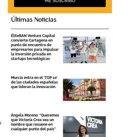
ME SUSCRIBO
Últimas Noticias
ÉliteBAN Venture Capital
convierte Cartagena en
punto de encuentro de
a
empresarios para impulsar
la inversión privada en
startups tecnológicas
Murcia entra en el ‘TOP 10’
de las ciudades españolas
que lideran la innovación
l
Ángela Moreno: “Queremos
que Victoria Crea sea un
a
nombre que resuene en
cualquier punto del país”