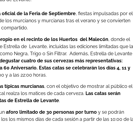
 oficial de la Feria de Septiembre
, fiestas impulsadas por el
 los murcianos y murcianas tras el verano y se convierten
e compartido.
ropio en el recinto de los Huertos del Malecón
, donde el
e Estrella de Levante, incluidas las ediciones limitadas que l
como Negra, Trigo o Sin Filtrar. Además, Estrella de Levante
degustar cuatro de sus cervezas más representativas:
 60 Aniversario. Estas catas se celebrarán los días 4, 11 y
00 y a las 22:00 horas.
s típicas murcianas
, con el objetivo de mostrar al público e
al realza los matices de cada cerveza.
Las catas serán
tas de Estrella de Levante
.
 un
aforo limitado de 30 personas por turno
y se podrán
os los mismos días de cada sesión a partir de las 10:00 de l