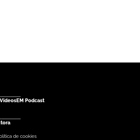
Videos
EM Podcast
ctora
olítica de cookies