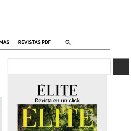
RMAS
REVISTAS PDF
Revista en un click