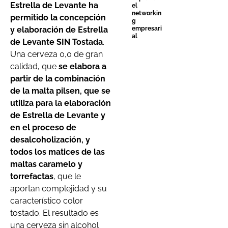
Estrella de Levante ha
el
networkin
permitido la concepción
g
y elaboración de Estrella
empresari
al
de Levante SIN Tostada
.
Una cerveza 0,0 de gran
calidad, que
se elabora a
partir de la combinación
de la malta pilsen, que se
utiliza para la elaboración
de Estrella de Levante y
en el proceso de
desalcoholización, y
todos los matices de las
maltas caramelo y
torrefactas
, que le
aportan complejidad y su
característico color
tostado. El resultado es
una cerveza sin alcohol