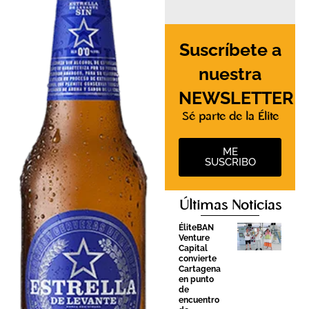
Suscríbete a
nuestra
NEWSLETTER
Sé parte de la Élite
ME
SUSCRIBO
Últimas Noticias
ÉliteBAN
Venture
Capital
convierte
Cartagena
en punto
de
encuentro