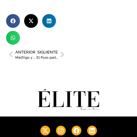
ANTERIOR
SIGUIENTE
MásTrigo y el Club Murcia Gourmet estrechan lazos de la mano del chef Nazario Cano de Odiseo
El Pozo participa en una nueva edición de ‘Restaurantes contra el Hambre’