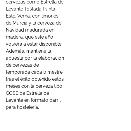
cervezas como Estrella de
Levante Tostada Punta
Este, Verna, con limones
de Murcia y la cerveza de
Navidad madurada en
madera, que este año
volverá a estar disponible.
Además, mantiene la
apuesta por la elaboración
de cervezas de
temporada cada trimestre
tras el éxito obtenido estos
meses con la cerveza tipo
GOSE de Estrella de
Levante en formato barril
para hostelería.