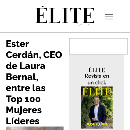
Ester
Cerdán, CEO
de Laura
Bernal,
Revista en
un click
entre las
Top 100
Mujeres
Líderes