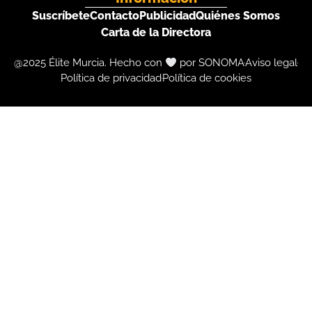
Suscríbete
Contacto
Publicidad
Quiénes Somos
Carta de la Directora
@2025 Élite Murcia. Hecho con
por SONOMA
Aviso legal
Política de privacidad
Política de cookies