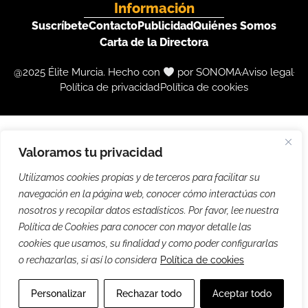
Información
Suscríbete
Contacto
Publicidad
Quiénes Somos
Carta de la Directora
@2025 Élite Murcia. Hecho con
por SONOMA
Aviso legal
Política de privacidad
Política de cookies
Valoramos tu privacidad
Utilizamos cookies propias y de terceros para facilitar su
navegación en la página web, conocer cómo interactúas con
nosotros y recopilar datos estadísticos. Por favor, lee nuestra
Política de Cookies para conocer con mayor detalle las
cookies que usamos, su finalidad y como poder configurarlas
o rechazarlas, si así lo considera
Política de cookies
Personalizar
Rechazar todo
Aceptar todo