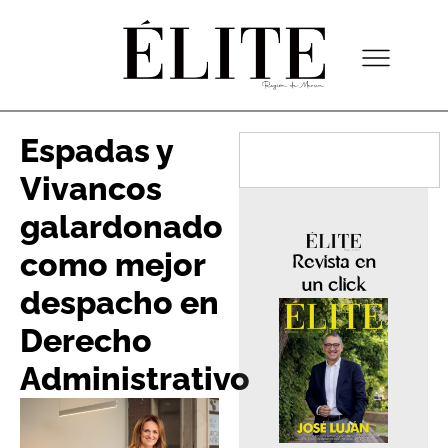
Espadas y
Vivancos
galardonado
como mejor
Revista en
un click
despacho en
Derecho
Administrativo