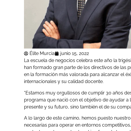
Élite Murcia
junio 15, 2022
La escuela de negocios celebra este año la trig
han formado gran parte de los directivos de las 
en la formación más valorada para alcanzar el éxit
internacionales y su calidad docente.
“Estamos muy orgullosos de cumplir 30 años des
programa que nació con el objetivo de ayudar a lo
presente y su futuro, sino también el de su compa
A lo largo de este camino, hemos puesto nuestros
necesarias para operar en entornos competitivos