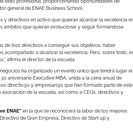
del éxito profesional, proporcionando oportunidades de
ector general de ENAE Business School.
s y directivos en activo que quieran alcanzar la excelencia e
los ámbitos que quieran evolucionar y seguir formándose
ás de 600 directivos a conseguir sus objetivos, haber
los acompañado a alcanzar la excelencia. Pero, sobre todo, e
,” afirma el director de la escuela.
 negocios ha organizado un evento único que tendrá lugar el
30 aniversario Executive MBA, unida a la cena anual de
600 directiv@s y empresari@s que han formado parte de este
 asociación de la escuela, así como a CEOs, directivos y
tive ENAE”
en la que se reconocerá la labor de los mejores
 Directivo de Gran Empresa, Directivo de Start up y