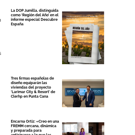
La DOP Jumilla, distinguida
como ‘Región del Año’ en el
n
informe especial Descubre
España
s
Tres firmas españolas de
diseño equiparán las
viviendas del proyecto
‘Larimar City & Resort’ de
Clerhp en Punta Cana
Encarna Ortiz: «Creo en una
FREMM cercana, dinámica
y preparada para