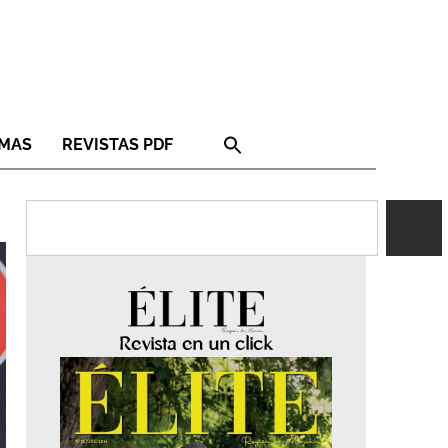
RMAS
REVISTAS PDF
Revista en un click