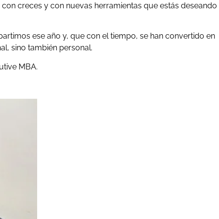
os con creces y con nuevas herramientas que estás deseando
rtimos ese año y, que con el tiempo, se han convertido en
al, sino también personal.
utive MBA.