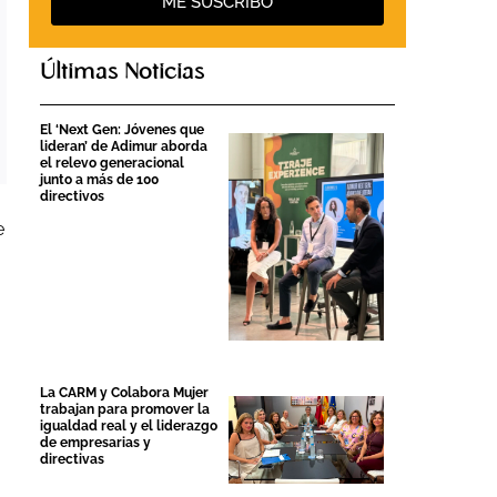
ME SUSCRIBO
Últimas Noticias
El ‘Next Gen: Jóvenes que
lideran’ de Adimur aborda
el relevo generacional
junto a más de 100
directivos
e
La CARM y Colabora Mujer
trabajan para promover la
igualdad real y el liderazgo
de empresarias y
directivas