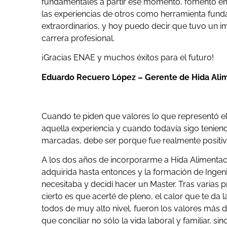
fundamentales a partir ese momento, fomentó en 
las experiencias de otros como herramienta fund
extraordinarios, y hoy puedo decir que tuvo un im
carrera profesional.
¡Gracias ENAE y muchos éxitos para el futuro!
Eduardo Recuero López – Gerente de Hida Alim
Cuando te piden que valores lo que representó 
aquella experiencia y cuando todavía sigo tenie
marcadas, debe ser porque fue realmente positiv
A los dos años de incorporarme a Hida Alimentac
adquirida hasta entonces y la formación de Ingen
necesitaba y decidí hacer un Master. Tras varia
cierto es que acerté de pleno, el calor que te da 
todos de muy alto nivel, fueron los valores más 
que conciliar no sólo la vida laboral y familiar, s