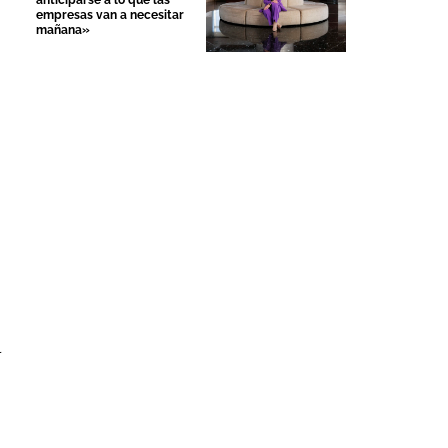
anticiparse a lo que las
empresas van a necesitar
mañana»
l