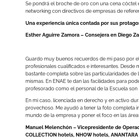
Se pondrá el broche de oro con una cena cóctel e
networking con directivos de empresas de referen
Una experiencia única contada por sus protago
Esther Aguirre Zamora – Consejera en Diego Za
Guardo muy buenos recuerdos de mi paso por el
profesionales cualificados e interesantes. Desde 
bastante completa sobre las particularidades de l
mismas. En ENAE te dan las facilidades para pode
profesorado como el personal de la Escuela son
En mi caso, licenciada en derecho y en activo du
provechoso. Me ayudó a tener la foto completa i
mundo de la empresa y poner el foco en las áre
Manuel Melenchón –
Vicepresidente de Opera
COLLECTION hotels, NHOW hotels, ANANTARA Hot