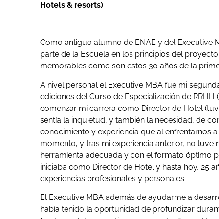
Hotels & resorts)
Como antiguo alumno de ENAE y del Executive 
parte de la Escuela en los principios del proyect
memorables como son estos 30 años de la primer
A nivel personal el Executive MBA fue mi segunda
ediciones del Curso de Especialización de RRHH (
comenzar mi carrera como Director de Hotel (tuve 
sentía la inquietud, y también la necesidad, de c
conocimiento y experiencia que al enfrentarnos a
momento, y tras mi experiencia anterior, no tuv
herramienta adecuada y con el formato óptimo p
iniciaba como Director de Hotel y hasta hoy, 25 a
experiencias profesionales y personales.
El Executive MBA además de ayudarme a desarrol
había tenido la oportunidad de profundizar durant