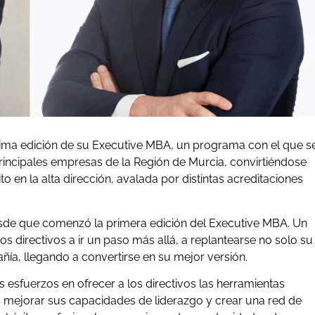
ésima edición de su Executive MBA, un programa con el que s
principales empresas de la Región de Murcia, convirtiéndose
o en la alta dirección, avalada por distintas acreditaciones
de que comenzó la primera edición del Executive MBA. Un
s directivos a ir un paso más allá, a replantearse no solo su
ñía, llegando a convertirse en su mejor versión.
 esfuerzos en ofrecer a los directivos las herramientas
, mejorar sus capacidades de liderazgo y crear una red de