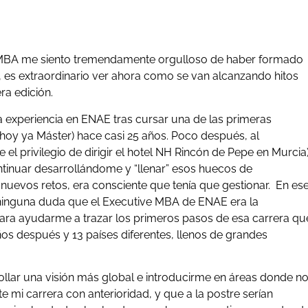
MBA me siento tremendamente orgulloso de haber formado
o, es extraordinario ver ahora como se van alcanzando hitos
a edición.
 experiencia en ENAE tras cursar una de las primeras
hoy ya Máster) hace casi 25 años. Poco después, al
el privilegio de dirigir el hotel NH Rincón de Pepe en Murcia
ontinuar desarrollándome y “llenar” esos huecos de
 nuevos retos, era consciente que tenía que gestionar. En es
e ninguna duda que el Executive MBA de ENAE era la
ara ayudarme a trazar los primeros pasos de esa carrera qu
ños después y 13 países diferentes, llenos de grandes
lar una visión más global e introducirme en áreas donde n
e mi carrera con anterioridad, y que a la postre serían