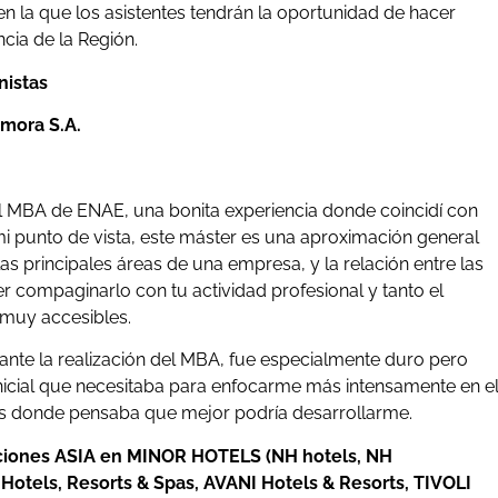
n la que los asistentes tendrán la oportunidad de hacer
cia de la Región.
nistas
mora S.A.
 MBA de ENAE, una bonita experiencia donde coincidí con
mi punto de vista, este máster es una aproximación general
as principales áreas de una empresa, y la relación entre las
r compaginarlo con tu actividad profesional y tanto el
 muy accesibles.
rante la realización del MBA, fue especialmente duro pero
nicial que necesitaba para enfocarme más intensamente en e
as donde pensaba que mejor podría desarrollarme.
ciones ASIA en MINOR HOTELS (NH hotels, NH
els, Resorts & Spas, AVANI Hotels & Resorts, TIVOLI