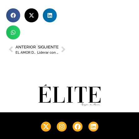
ANTERIOR
SIGUIENTE
EL AMOR DE TU VIDA
Liderar con alma en tiempos de IA