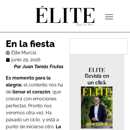
En la fiesta
Élite Murcia
junio 29, 2026
Por Juan Tomás Frutos
Revista en
Es momento para la
un click
alegría:
el contento nos ha
de
llenar el corazón
, que
crecerá con emociones
perfectas. Pronto nos
veremos otra vez. Ha
pasado un ciclo, y está a
punto de iniciarse otro.
La