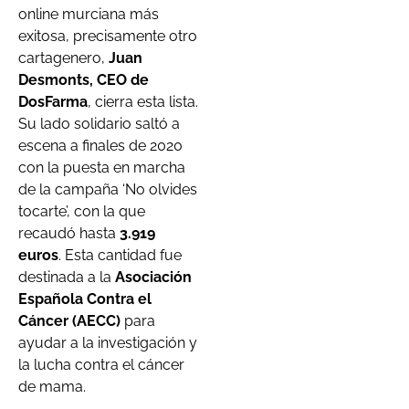
online murciana más
exitosa, precisamente otro
cartagenero,
Juan
Desmonts, CEO de
DosFarma
, cierra esta lista.
Su lado solidario saltó a
escena a finales de 2020
con la puesta en marcha
de la campaña ‘No olvides
tocarte’, con la que
recaudó hasta
3.919
euros
. Esta cantidad fue
destinada a la
Asociación
Española Contra el
Cáncer (AECC)
para
ayudar a la investigación y
la lucha contra el cáncer
de mama.