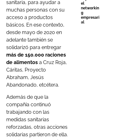
sanitaria, para ayudar a
el
networkin
muchas personas con su
g
acceso a productos
empresari
al
básicos. En ese contexto,
desde mayo de 2020 en
adelante también se
solidarizó para entregar
más de 150.000 raciones
de alimentos
a Cruz Roja,
Cáritas, Proyecto
Abraham, Jesús
Abandonado, etcétera.
Además de que la
compañía continuó
trabajando con las
medidas sanitarias
reforzadas, otras acciones
solidarias partieron de ella.