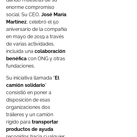
enorme compromiso
social. Su CEO,
José María
Martínez
, celebró el 50
aniversario de la compañía
en mayo de 2019 a través
de varias actividades,
incluida una
colaboración
benéfica
con ONG y otras
fundaciones.
Su iniciativa llamada “
El
camión solidario
”
consistió en poner a
disposición de esas
organizaciones dos
tráileres y un camión
rígido para
transportar
productos de ayuda
recogidos hacia cualquier