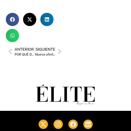
ANTERIOR
SIGUIENTE
POR QUÉ DEBES VISITAR ÁGUILAS ESTE VERANO
Nueva oferta gastronómica en la Nueva Condomina