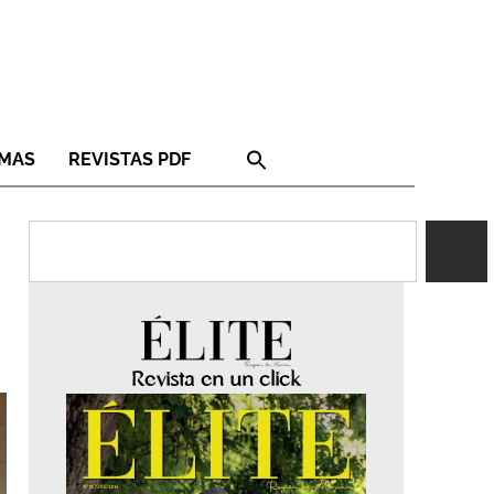
RMAS
REVISTAS PDF
Revista en un click