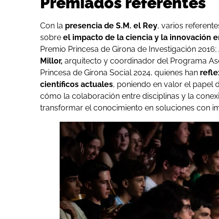
Premiados referentes
Con la
presencia de S.M. el Rey
, varios referen
sobre
el impacto de la ciencia y la innovación 
Premio Princesa de Girona de Investigación 2016;
Millor,
arquitecto y coordinador del Programa Ase
Princesa de Girona Social 2024, quienes han
refle
científicos actuales
, poniendo en valor el papel 
cómo la colaboración entre disciplinas y la conex
transformar el conocimiento en soluciones con im