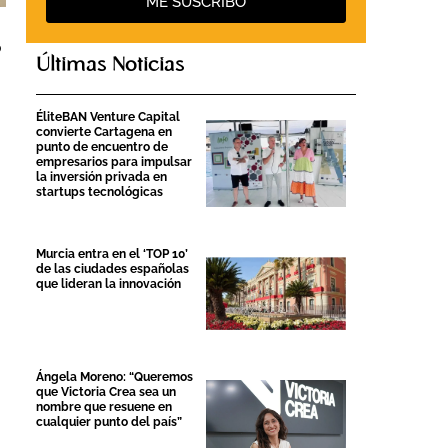
ME SUSCRIBO
o
Últimas Noticias
ÉliteBAN Venture Capital
convierte Cartagena en
punto de encuentro de
empresarios para impulsar
la inversión privada en
startups tecnológicas
Murcia entra en el ‘TOP 10’
de las ciudades españolas
que lideran la innovación
Ángela Moreno: “Queremos
que Victoria Crea sea un
nombre que resuene en
cualquier punto del país”