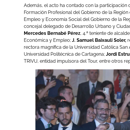
Además, el acto ha contado con la participación
Formación Profesional del Gobierno de la Región
Empleo y Economía Social del Gobierno de la Re
concejal delegado de Desarrollo Urbano y Ciudad
Mercedes Bernabé Pérez
, 4.ª teniente de alca
Económica y Empleo;
J. Samuel Baixauli Soler,
r
rectora magnífica de la Universidad Católica San
Universidad Politécnica de Cartagena;
Jordi Estr
TRIVU, entidad impulsora del Tour, entre otros re