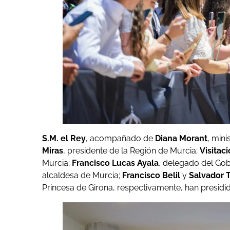
S.M. el Rey
, acompañado de
Diana Morant
, mini
Miras
, presidente de la Región de Murcia;
Visitac
Murcia;
Francisco Lucas Ayala
, delegado del Gob
alcaldesa de Murcia;
Francisco Belil
y
Salvador 
Princesa de Girona, respectivamente, han presidid