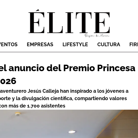
VENTOS
EMPRESAS
LIFESTYLE
CULTURA
FI
 el anuncio del Premio Princesa
2026
 aventurero Jesús Calleja han inspirado a los jóvenes a
orte y la divulgación científica, compartiendo valores
con más de 1.700 asistentes