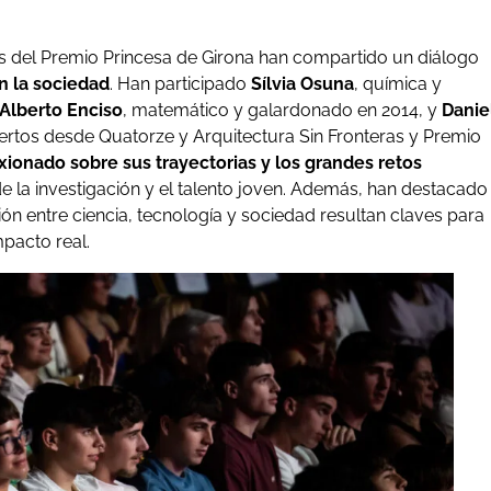
tes del Premio Princesa de Girona han compartido un diálogo
en la sociedad
. Han participado
Sílvia Osuna
, química y
Alberto Enciso
, matemático y galardonado en 2014, y
Danie
rtos desde Quatorze y Arquitectura Sin Fronteras y Premio
xionado sobre sus trayectorias y los grandes retos
de la investigación y el talento joven. Además, han destacado
ión entre ciencia, tecnología y sociedad resultan claves para
pacto real.