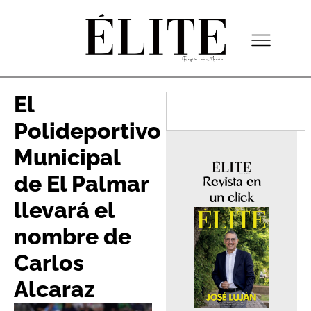
El
Polideportivo
Municipal
de El Palmar
Revista en
un click
llevará el
nombre de
Carlos
Alcaraz