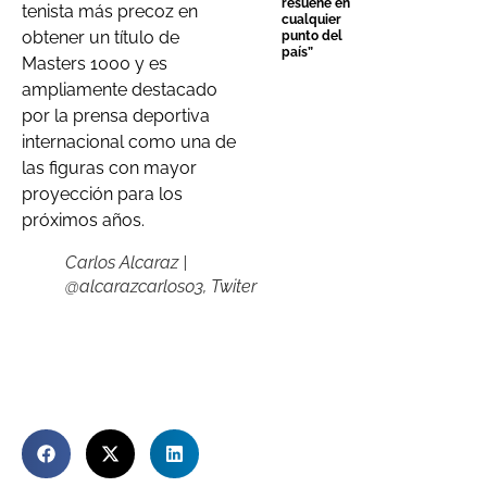
resuene en
tenista más precoz en
cualquier
obtener un título de
punto del
país”
Masters 1000 y es
ampliamente destacado
por la prensa deportiva
internacional como una de
las figuras con mayor
proyección para los
próximos años.
Carlos Alcaraz |
@alcarazcarlos03, Twiter