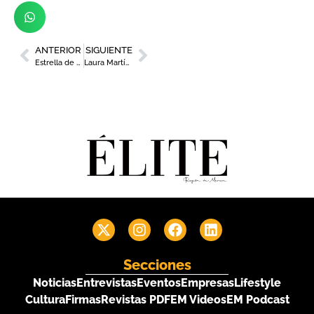
ANTERIOR
SIGUIENTE
Estrella de Levante presenta su nueva cerveza de Trigo, de Edición Limitada
Laura Martínez, directora del Grupo Clínicas Aura
Secciones
Noticias
Entrevistas
Eventos
Empresas
Lifestyle
Cultura
Firmas
Revistas PDF
EM Videos
EM Podcast