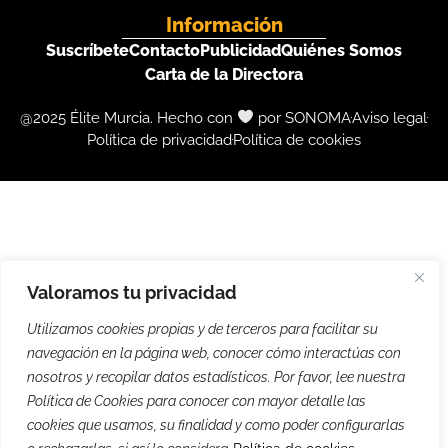
Información
Suscríbete
Contacto
Publicidad
Quiénes Somos
Carta de la Directora
@2025 Élite Murcia. Hecho con
por SONOMA
Aviso legal
Política de privacidad
Política de cookies
Valoramos tu privacidad
Utilizamos cookies propias y de terceros para facilitar su
navegación en la página web, conocer cómo interactúas con
nosotros y recopilar datos estadísticos. Por favor, lee nuestra
Política de Cookies para conocer con mayor detalle las
cookies que usamos, su finalidad y como poder configurarlas