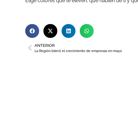
Elige colores que te eleven, que hablen de ti y q
ANTERIOR
La Región lideró el crecimiento de empresas en mayo