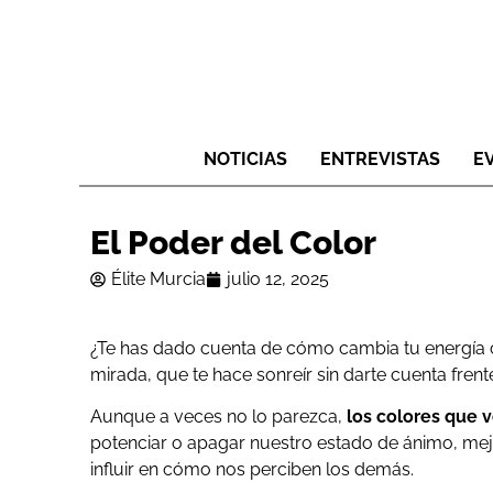
NOTICIAS
ENTREVISTAS
E
El Poder del Color
Élite Murcia
julio 12, 2025
¿Te has dado cuenta de cómo cambia tu energía c
mirada, que te hace sonreír sin darte cuenta fren
Aunque a veces no lo parezca,
los colores que v
potenciar o apagar nuestro estado de ánimo, me
influir en cómo nos perciben los demás.