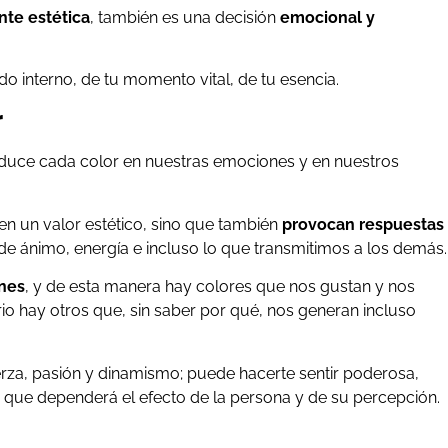
nte estética
, también es una decisión
emocional y
do interno, de tu momento vital, de tu esencia.
r
oduce cada color en nuestras emociones y en nuestros
nen un valor estético, sino que también
provocan respuestas
e ánimo, energía e incluso lo que transmitimos a los demás.
ones
, y de esta manera hay colores que nos gustan y nos
rio hay otros que, sin saber por qué, nos generan incluso
uerza, pasión y dinamismo; puede hacerte sentir poderosa,
o que dependerá el efecto de la persona y de su percepción.