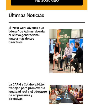
ME SUSCRIBO
Últimas Noticias
El ‘Next Gen: Jóvenes que
lideran’ de Adimur aborda
el relevo generacional
junto a más de 100
directivos
La CARM y Colabora Mujer
trabajan para promover la
igualdad real y el liderazgo
de empresarias y
directivas