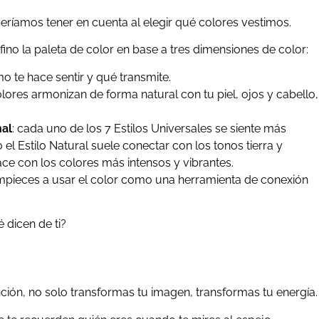
ríamos tener en cuenta al elegir qué colores vestimos.
no la paleta de color en base a tres dimensiones de color:
mo te hace sentir y qué transmite.
olores armonizan de forma natural con tu piel, ojos y cabello,
nal
: cada uno de los 7 Estilos Universales se siente más
 el Estilo Natural suele conectar con los tonos tierra y
hace con los colores más intensos y vibrantes.
pieces a usar el color como una herramienta de conexión
 dicen de ti?
nción, no solo transformas tu imagen, transformas tu energía.