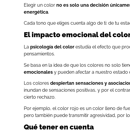
Elegir un color
no es solo una decisión únicame
energética
.
Cada tono que eliges cuenta algo de ti: de tu esta
El impacto emocional del colo
La
psicología del color
estudia el efecto que pr
pensamientos.
Se basa en la idea de que los colores no solo tie
emocionales
y pueden afectar a nuestro estado d
Los colores
despiertan sensaciones y asociaci
inundan de sensaciones positivas, y por el contra
cierto rechazo.
Por ejemplo, el color rojo es un color lleno de f
pero también puede transmitir agresividad, por l
Qué tener en cuenta