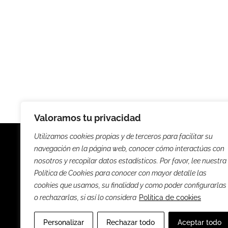
Valoramos tu privacidad
Utilizamos cookies propias y de terceros para facilitar su
navegación en la página web, conocer cómo interactúas con
nosotros y recopilar datos estadísticos. Por favor, lee nuestra
Política de Cookies para conocer con mayor detalle las
Noticias
Entrevista
cookies que usamos, su finalidad y como poder configurarlas
o rechazarlas, si así lo considera
Política de cookies
Sus
Personalizar
Rechazar todo
Aceptar todo