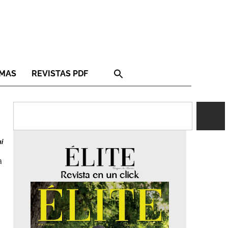
RMAS
REVISTAS PDF
i
a
Revista en un click