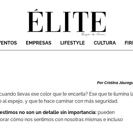
VENTOS
EMPRESAS
LIFESTYLE
CULTURA
FI
Por Cristina Jáuregu
uando llevas ese color que te encanta? Ese que te ilumina l
te al espejo, y que te hace caminar con más seguridad.
estimos no son un detalle sin importancia:
pueden
jorar cómo nos sentimos con nosotras mismas e incluso