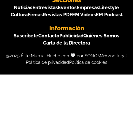
Noticias
Entrevistas
Eventos
Empresas
Lifestyle
Cultura
Firmas
Revistas PDF
EM Videos
EM Podcast
Información
Suscríbete
Contacto
Publicidad
Quiénes Somos
Carta de la Directora
@2025 Élite Murcia. Hecho con
por SONOMA
Aviso legal
Política de privacidad
Política de cookies