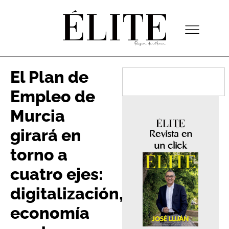
El Plan de
Empleo de
Murcia
girará en
Revista en
un click
torno a
cuatro ejes:
digitalización,
economía