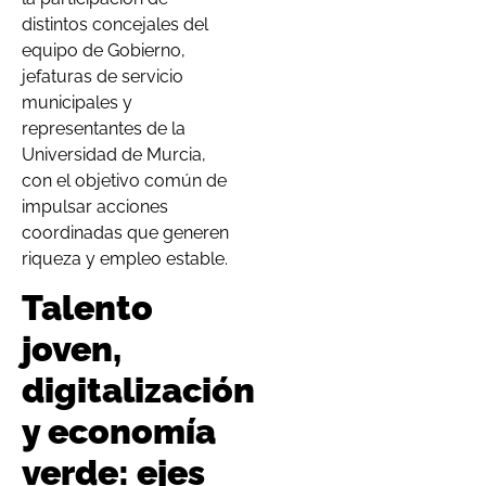
distintos concejales del
equipo de Gobierno,
jefaturas de servicio
municipales y
representantes de la
Universidad de Murcia,
con el objetivo común de
impulsar acciones
coordinadas que generen
riqueza y empleo estable.
Talento
joven,
digitalización
y economía
verde: ejes