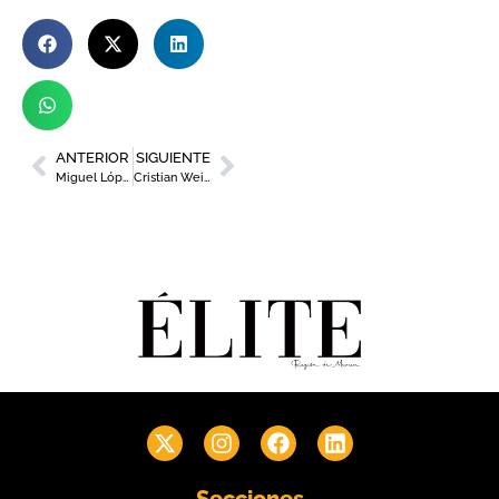
ANTERIOR
SIGUIENTE
Miguel López (CROEM) defiende a capa y espada los intereses de los empresarios en los Desayunos de Murcia Diario
Cristian Weidmann, el dramaturgo argentino afincado en la Región, recibe una doble nominación a los Premios Max de las Artes Escénicas
Secciones