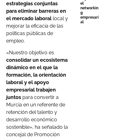
estrategias conjuntas
el
networkin
para eliminar barreras en
g
empresari
el mercado laboral
local y
al
mejorar la eficacia de las
políticas públicas de
empleo.
«Nuestro objetivo es
consolidar un ecosistema
dinámico en el que la
formación, la orientación
laboral y el apoyo
empresarial trabajen
juntos
para convertir a
Murcia en un referente de
retención del talento y
desarrollo económico
sostenible», ha señalado la
concejal de Promoción