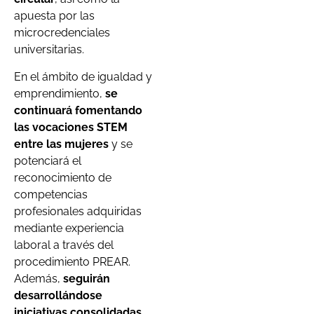
apuesta por las
microcredenciales
universitarias.
En el ámbito de igualdad y
emprendimiento,
se
continuará fomentando
las vocaciones STEM
entre las mujeres
y se
potenciará el
reconocimiento de
competencias
profesionales adquiridas
mediante experiencia
laboral a través del
procedimiento PREAR.
Además,
seguirán
desarrollándose
iniciativas consolidadas