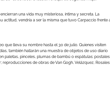
encierran una vida muy misteriosa, íntima y secreta. La
su actitud, vendría a ser la misma que tuvo Carpaccio frente 
 que lleva su nombre hasta el 30 de julio. Quienes visiten
 días, también hallarán una muestra de objetos de uso diario
nen paletas, pinceles, plumas de bambú o espátulas; postales
ar; reproducciones de obras de Van Gogh, Velázquez, Rosales