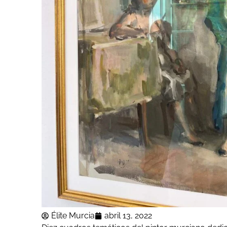
Élite Murcia
abril 13, 2022