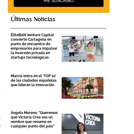
ME SUSCRIBO
Últimas Noticias
ÉliteBAN Venture Capital
convierte Cartagena en
punto de encuentro de
empresarios para impulsar
la inversión privada en
startups tecnológicas
Murcia entra en el ‘TOP 10’
de las ciudades españolas
que lideran la innovación
,
Ángela Moreno: “Queremos
que Victoria Crea sea un
n
nombre que resuene en
a
cualquier punto del país”