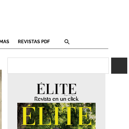
RMAS
REVISTAS PDF
Revista en un click