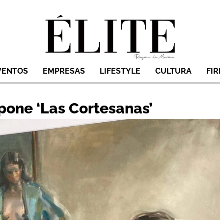
VENTOS
EMPRESAS
LIFESTYLE
CULTURA
FI
one ‘Las Cortesanas’