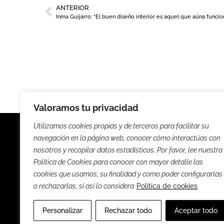
ANTERIOR
Valoramos tu privacidad
Utilizamos cookies propias y de terceros para facilitar su
navegación en la página web, conocer cómo interactúas con
nosotros y recopilar datos estadísticos. Por favor, lee nuestra
Política de Cookies para conocer con mayor detalle las
Noticias
Entrevista
cookies que usamos, su finalidad y como poder configurarlas
o rechazarlas, si así lo considera
Política de cookies
Sus
Personalizar
Rechazar todo
Aceptar todo