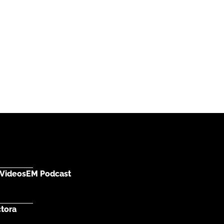
Videos
EM Podcast
ctora